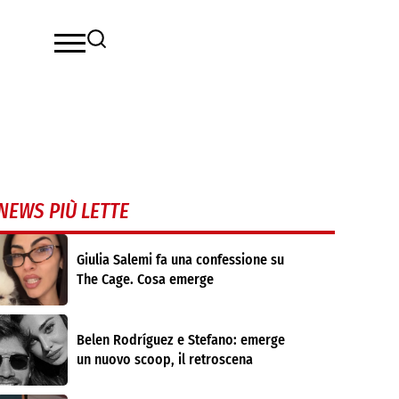
NEWS PIÙ LETTE
Giulia Salemi fa una confessione su
The Cage. Cosa emerge
Belen Rodríguez e Stefano: emerge
un nuovo scoop, il retroscena