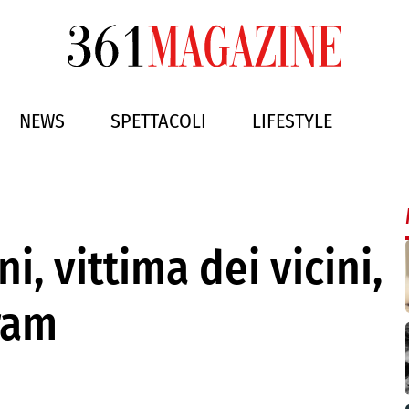
NEWS
SPETTACOLI
LIFESTYLE
i, vittima dei vicini,
gram