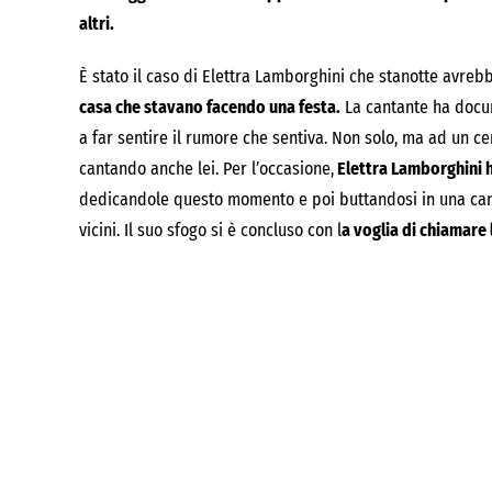
altri.
È stato il caso di Elettra Lamborghini che stanotte avreb
casa che stavano facendo una festa.
La cantante ha docum
a far sentire il rumore che sentiva. Non solo, ma ad un ce
cantando anche lei. Per l’occasione,
Elettra Lamborghini h
dedicandole questo momento e poi buttandosi in una canz
vicini. Il suo sfogo si è concluso con l
a voglia di chiamare 