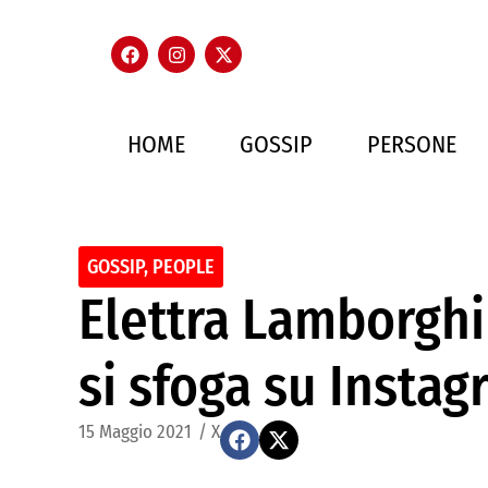
HOME
GOSSIP
PERSONE
GOSSIP
,
PEOPLE
Elettra Lamborghin
si sfoga su Insta
15 Maggio 2021
/
X