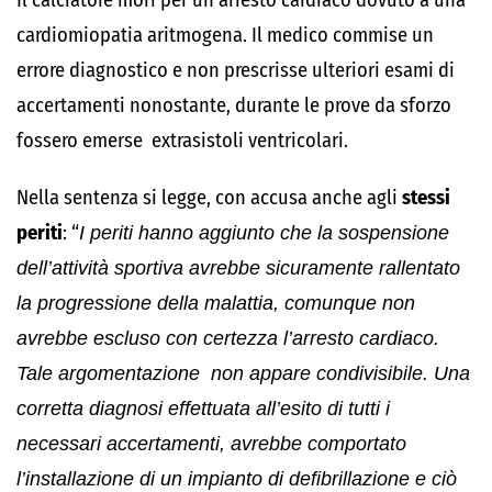
Il calciatore morì per un arresto cardiaco dovuto a una
cardiomiopatia aritmogena. Il medico commise un
errore diagnostico e non prescrisse ulteriori esami di
accertamenti nonostante, durante le prove da sforzo
fossero emerse extrasistoli ventricolari.
Nella sentenza si legge, con accusa anche agli
stessi
periti
: “
I periti hanno aggiunto che la sospensione
dell’attività sportiva avrebbe sicuramente rallentato
la progressione della malattia, comunque non
avrebbe escluso con certezza l’arresto cardiaco.
Tale argomentazione non appare condivisibile. Una
corretta diagnosi effettuata all’esito di tutti i
necessari accertamenti, avrebbe comportato
l’installazione di un impianto di defibrillazione e ciò