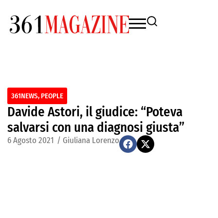
361NEWS
,
PEOPLE
Davide Astori, il giudice: “Poteva
salvarsi con una diagnosi giusta”
6 Agosto 2021
/
Giuliana Lorenzo