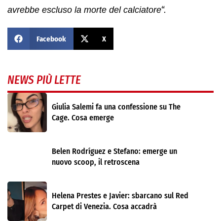
avrebbe escluso la morte del calciatore
“.
Facebook
X
NEWS PIÙ LETTE
Giulia Salemi fa una confessione su The
Cage. Cosa emerge
Belen Rodríguez e Stefano: emerge un
nuovo scoop, il retroscena
Helena Prestes e Javier: sbarcano sul Red
Carpet di Venezia. Cosa accadrà