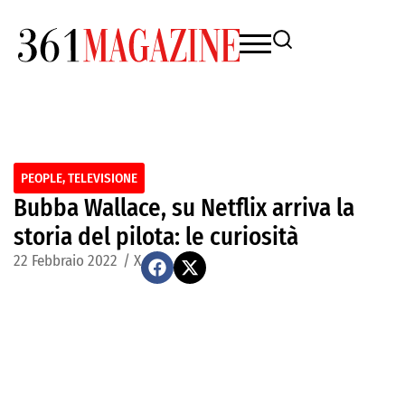
PEOPLE
,
TELEVISIONE
Bubba Wallace, su Netflix arriva la
storia del pilota: le curiosità
22 Febbraio 2022
/
X