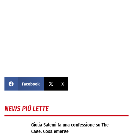
Facebook
X
NEWS PIÙ LETTE
Giulia Salemi fa una confessione su The
Cage. Cosa emerge