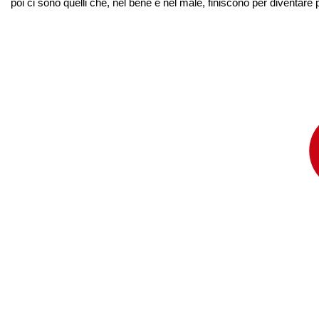
poi ci sono quelli che, nel bene e nel male, finiscono per diventar