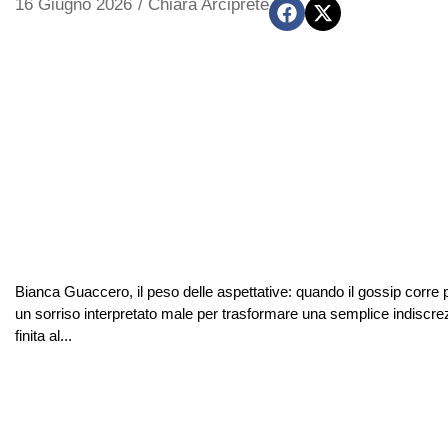
16 Giugno 2026
/
Chiara Arciprete
Bianca Guaccero, il peso delle aspettative: quando il gossip corre p
un sorriso interpretato male per trasformare una semplice indiscre
finita al...