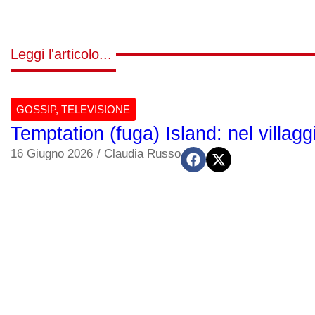
Leggi l'articolo...
GOSSIP
,
TELEVISIONE
Temptation (fuga) Island: nel villagg
16 Giugno 2026
/
Claudia Russo