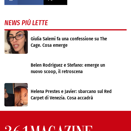
NEWS PIÙ LETTE
Giulia Salemi fa una confessione su The
Cage. Cosa emerge
Belen Rodríguez e Stefano: emerge un
nuovo scoop, il retroscena
Helena Prestes e Javier: sbarcano sul Red
Carpet di Venezia. Cosa accadrà