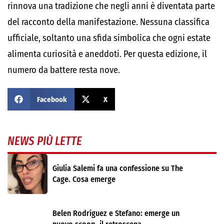
rinnova una tradizione che negli anni è diventata parte
del racconto della manifestazione. Nessuna classifica
ufficiale, soltanto una sfida simbolica che ogni estate
alimenta curiosità e aneddoti. Per questa edizione, il
numero da battere resta nove.
Facebook
X
NEWS PIÙ LETTE
Giulia Salemi fa una confessione su The
Cage. Cosa emerge
Belen Rodríguez e Stefano: emerge un