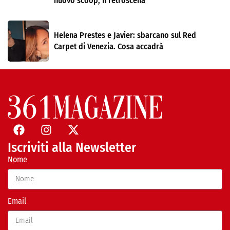
nuovo scoop, il retroscena
Helena Prestes e Javier: sbarcano sul Red
Carpet di Venezia. Cosa accadrà
Iscriviti alla Newsletter
Nome
Email