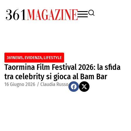
361NEWS
,
EVIDENZA
,
LIFESTYLE
Taormina Film Festival 2026: la sfida
tra celebrity si gioca al Bam Bar
16 Giugno 2026
/
Claudia Russo