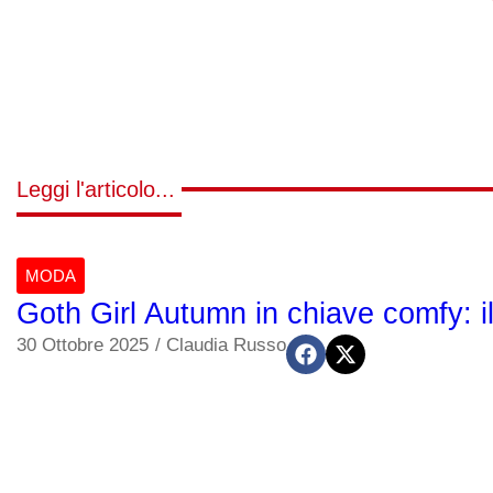
Leggi l'articolo...
MODA
Goth Girl Autumn in chiave comfy: i
30 Ottobre 2025
/
Claudia Russo