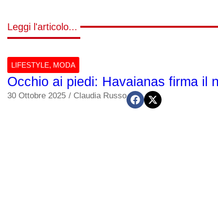
Leggi l'articolo...
LIFESTYLE
,
MODA
Occhio ai piedi: Havaianas firma il
30 Ottobre 2025
/
Claudia Russo