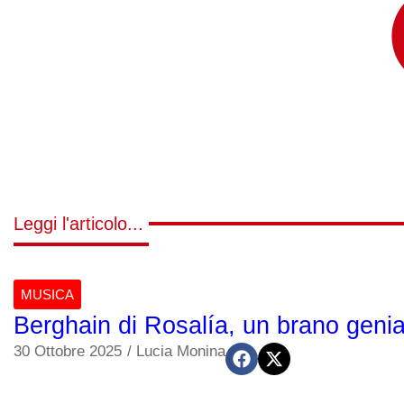
Leggi l'articolo...
MUSICA
Berghain di Rosalía, un brano genia
30 Ottobre 2025
/
Lucia Monina