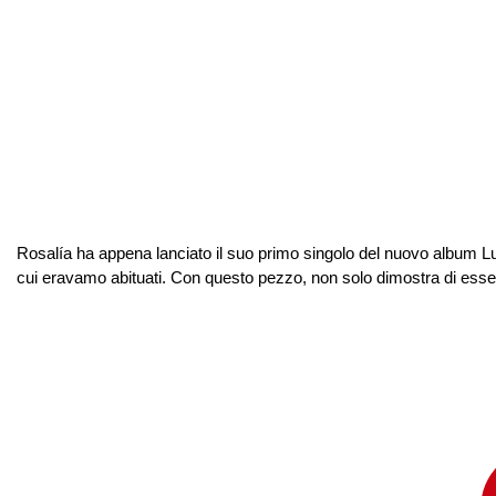
Rosalía ha appena lanciato il suo primo singolo del nuovo album Lux,
cui eravamo abituati. Con questo pezzo, non solo dimostra di essere 