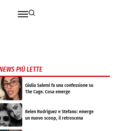
NEWS PIÙ LETTE
Giulia Salemi fa una confessione su
The Cage. Cosa emerge
Belen Rodríguez e Stefano: emerge
un nuovo scoop, il retroscena