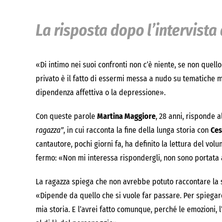
La risposta dopo l’intervista
«Di intimo nei suoi confronti non c’è niente, se non quello
privato è il fatto di essermi messa a nudo su tematiche m
dipendenza affettiva o la depressione».
Con queste parole
Martina Maggiore
, 28 anni, risponde a
ragazza”
, in cui racconta la fine della lunga storia con
Ces
cantautore, pochi giorni fa, ha definito la lettura del v
fermo: «Non mi interessa rispondergli, non sono portata 
La ragazza spiega che non avrebbe potuto raccontare la 
«Dipende da quello che si vuole far passare. Per spiegar
mia storia. E l’avrei fatto comunque, perché le emozioni, 