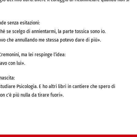
nde senza esitazioni:
é se scelgo di annientarmi, la parte tossica sono io.
avo che annullando me stessa potevo dare di più».
Cremonini, ma lei respinge l’idea:
avo con lui».
nascita:
tudiare Psicologia. E ho altri libri in cantiere che spero di
n c’è più nulla da tirare fuori».