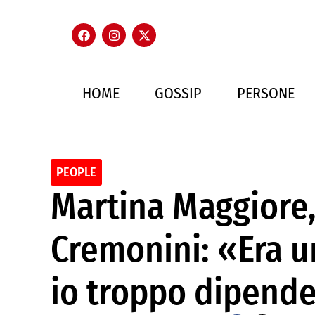
HOME
GOSSIP
PERSONE
PEOPLE
Martina Maggiore, 
Cremonini: «Era u
io troppo dipende