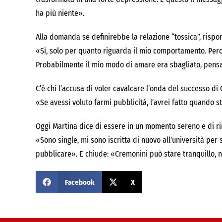
ha più niente».
Alla domanda se definirebbe la relazione “tossica”, rispo
«Sì, solo per quanto riguarda il mio comportamento. Perch
Probabilmente il mio modo di amare era sbagliato, pens
C’è chi l’accusa di voler cavalcare l’onda del successo di 
«Se avessi voluto farmi pubblicità, l’avrei fatto quando st
Oggi Martina dice di essere in un momento sereno e di ri
«Sono single, mi sono iscritta di nuovo all’università per s
pubblicare». E chiude: «Cremonini può stare tranquillo, no
Facebook
X