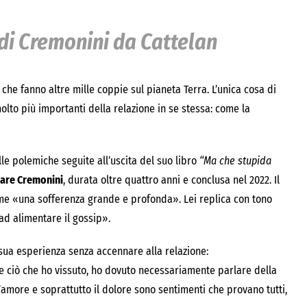
 di Cremonini da Cattelan
 che fanno altre mille coppie sul pianeta Terra. L’unica cosa di
olto più importanti della relazione in se stessa: come la
lle polemiche seguite all’uscita del suo libro
“Ma che stupida
are Cremonini
, durata oltre quattro anni e conclusa nel 2022. Il
olume «una sofferenza grande e profonda». Lei replica con tono
ad alimentare il gossip».
sua esperienza senza accennare alla relazione:
e ciò che ho vissuto, ho dovuto necessariamente parlare della
l’amore e soprattutto il dolore sono sentimenti che provano tutti,