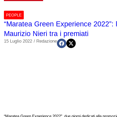
PEOPLE
“Maratea Green Experience 2022”: l’
Maurizio Nieri tra i premiati
15 Luglio 2022
/
Redazione
“Maratea Green Experience 2022”, due giorni dedicati alla promozion