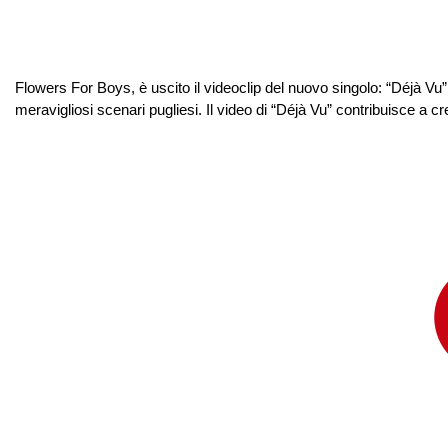
Flowers For Boys, è uscito il videoclip del nuovo singolo: “Déjà Vu”:
meravigliosi scenari pugliesi. Il video di “Déjà Vu” contribuisce a c