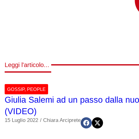
Leggi l'articolo...
GOSSIP
,
PEOPLE
Giulia Salemi ad un passo dalla n
(VIDEO)
15 Luglio 2022
/
Chiara Arciprete