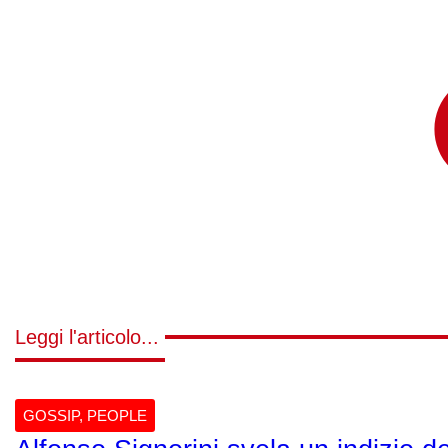
Leggi l'articolo...
GOSSIP
,
PEOPLE