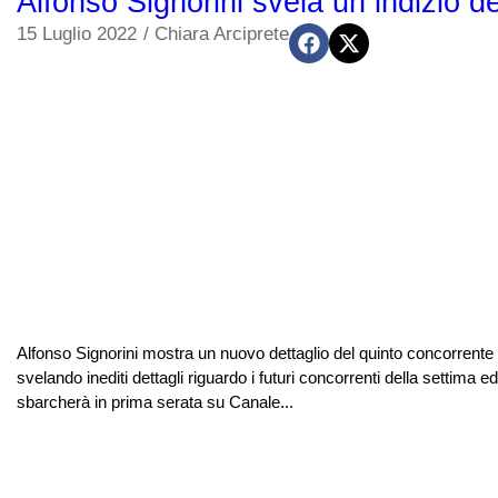
Alfonso Signorini svela un indizio 
15 Luglio 2022
/
Chiara Arciprete
Alfonso Signorini mostra un nuovo dettaglio del quinto concorrente
svelando inediti dettagli riguardo i futuri concorrenti della settima 
sbarcherà in prima serata su Canale...