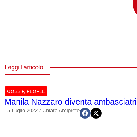
Leggi l'articolo...
GOSSIP
,
PEOPLE
Manila Nazzaro diventa ambasciatric
15 Luglio 2022
/
Chiara Arciprete