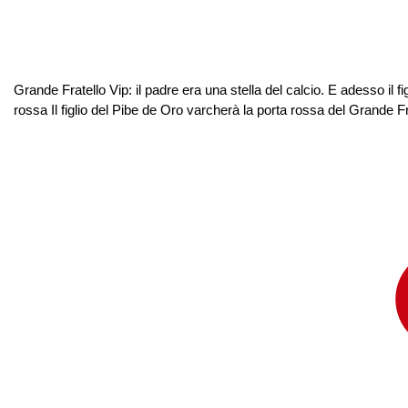
Grande Fratello Vip: il padre era una stella del calcio. E adesso il 
rossa Il figlio del Pibe de Oro varcherà la porta rossa del Grande F