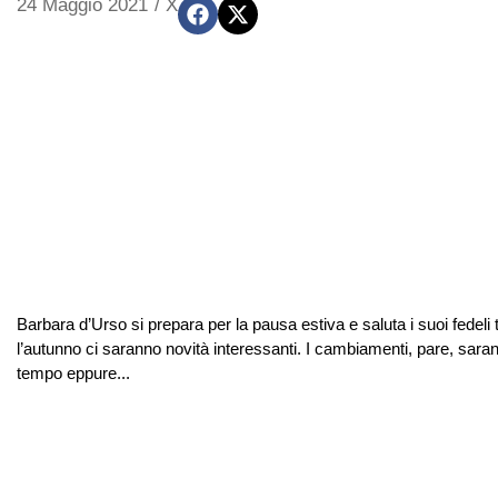
24 Maggio 2021
/
X
Barbara d’Urso si prepara per la pausa estiva e saluta i suoi fede
l’autunno ci saranno novità interessanti. I cambiamenti, pare, sar
tempo eppure...