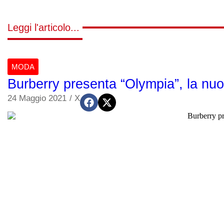
Leggi l'articolo...
MODA
Burberry presenta “Olympia”, la nu
24 Maggio 2021
/
X