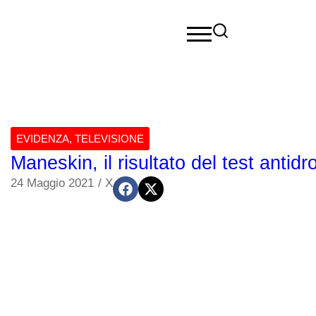
EVIDENZA
,
TELEVISIONE
Maneskin, il risultato del test antid
24 Maggio 2021
/
X