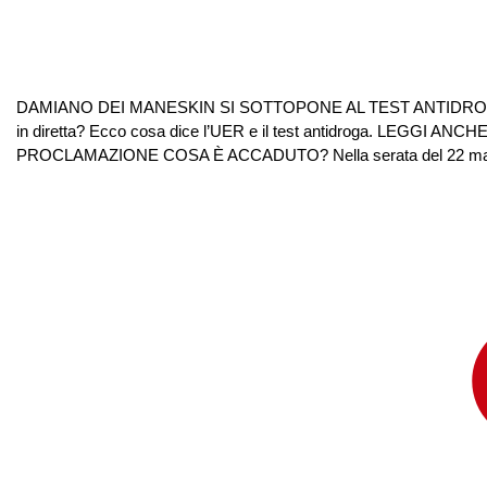
DAMIANO DEI MANESKIN SI SOTTOPONE AL TEST ANTIDROGA I Man
in diretta? Ecco cosa dice l’UER e il test antidroga. LEGGI
PROCLAMAZIONE COSA È ACCADUTO? Nella serata del 22 magg