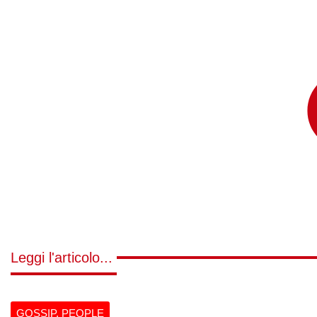
Leggi l'articolo...
GOSSIP
,
PEOPLE