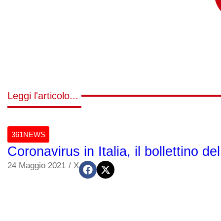
Leggi l'articolo...
361NEWS
Coronavirus in Italia, il bollettino 
24 Maggio 2021
/
X