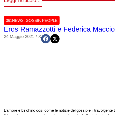
Leggi l'articolo...
361NEWS
,
GOSSIP
,
PEOPLE
Eros Ramazzotti e Federica Maccio
24 Maggio 2021
/
X
L’amore è birichino così come le notizie del gossip e il travolgente