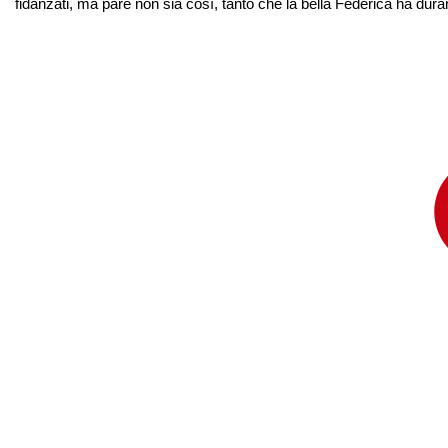
fidanzati, ma pare non sia così, tanto che la bella Federica ha dura