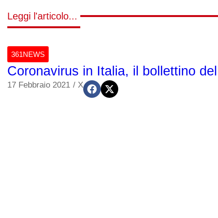
Leggi l'articolo...
361NEWS
Coronavirus in Italia, il bollettino de
17 Febbraio 2021
/
X