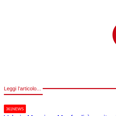
Leggi l'articolo...
361NEWS