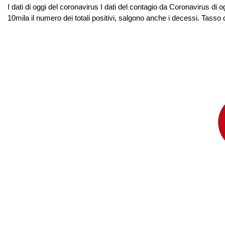
I dati di oggi del coronavirus I dati del contagio da Coronavirus di 
10mila il numero dei totali positivi, salgono anche i decessi. Tasso di 