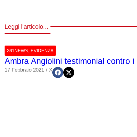
Leggi l'articolo...
361NEWS
,
EVIDENZA
Ambra Angiolini testimonial contro i 
17 Febbraio 2021
/
X