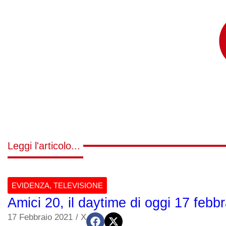
Leggi l'articolo...
EVIDENZA
,
TELEVISIONE
Amici 20, il daytime di oggi 17 febb
17 Febbraio 2021
/
X