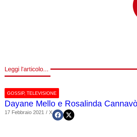
Leggi l'articolo...
GOSSIP
,
TELEVISIONE
Dayane Mello e Rosalinda Cannavò 
17 Febbraio 2021
/
X