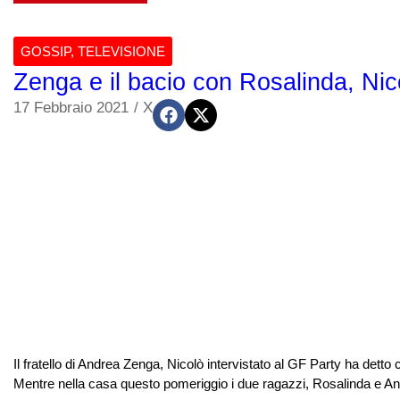
GOSSIP
,
TELEVISIONE
Zenga e il bacio con Rosalinda, Nic
17 Febbraio 2021
/
X
Il fratello di Andrea Zenga, Nicolò intervistato al GF Party ha detto 
Mentre nella casa questo pomeriggio i due ragazzi, Rosalinda e Andr