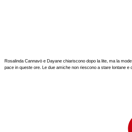
Rosalinda Cannavò e Dayane chiariscono dopo la lite, ma la model
pace in queste ore. Le due amiche non riescono a stare lontane e così h