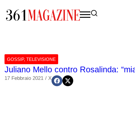
GOSSIP
,
TELEVISIONE
Juliano Mello contro Rosalinda: “mi
17 Febbraio 2021
/
X