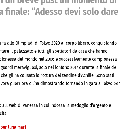
on un breve post un momento di
a finale: “Adesso devi solo dare
ni fa alle Olimpiadi di Tokyo 2020 al corpo libero, conquistando
tare il palazzetto e tutti gli spettatori da casa che hanno
ionessa del mondo nel 2006 e successivamente campionessa
guardi meravigliosi, solo nel lontano 2017 durante la finale del
 che gli ha causato la rottura del tendine d’Achille. Sono stati
na vera guerriera e l’ha dimostrando tornando in gara a Tokyo per
no sul web di Vanessa in cui indossa la medaglia d’argento e
cita.
 per luna mari