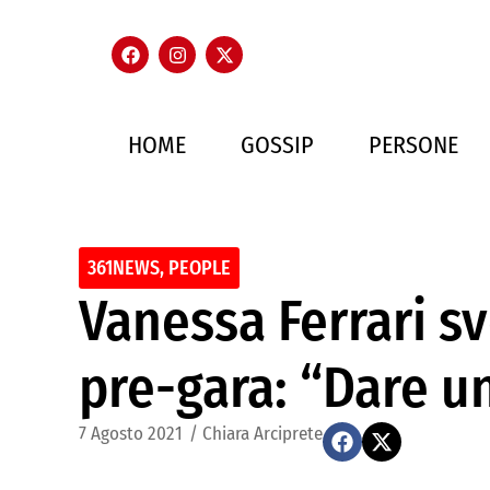
HOME
GOSSIP
PERSONE
361NEWS
,
PEOPLE
Vanessa Ferrari s
pre-gara: “Dare un
7 Agosto 2021
/
Chiara Arciprete