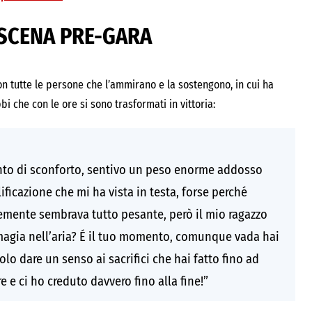
OSCENA PRE-GARA
n tutte le persone che l’ammirano e la sostengono, in cui ha
bi che con le ore si sono trasformati in vittoria:
ento di sconforto, sentivo un peso enorme addosso
ficazione che mi ha vista in testa, forse perché
mente sembrava tutto pesante, però il mio ragazzo
 magia nell’aria? É il tuo momento, comunque vada hai
lo dare un senso ai sacrifici che hai fatto fino ad
e ci ho creduto davvero fino alla fine!”