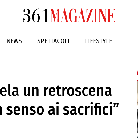
NEWS
SPETTACOLI
LIFESTYLE
vela un retroscena
 senso ai sacrifici”