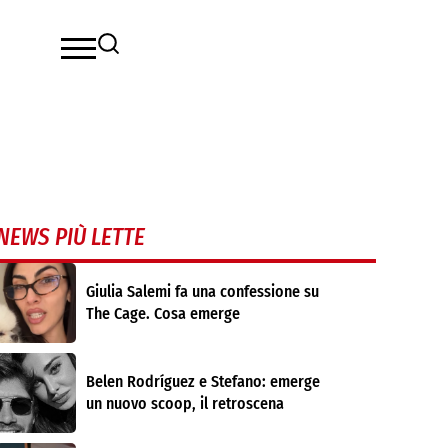
NEWS PIÙ LETTE
Giulia Salemi fa una confessione su
The Cage. Cosa emerge
Belen Rodríguez e Stefano: emerge
un nuovo scoop, il retroscena