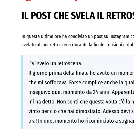
IL POST CHE SVELA IL RETR
In queste ultime ore ha condiviso un post su Instagram co
svelato alcuni retroscena durante la finale, tensioni e dub
“Vi svelo un retroscena.
Il giorno prima della finale ho avuto un mom
che mi soffocava. Forse complice anche la quali
inseguivo quel momento da 24 anni. Apparente
mi ha detto: Non senti che questa volta c’è la
vinto per ció che hai dimostrato. Adesso devi so
ora! In quel momento ho ricominciato a sognare 