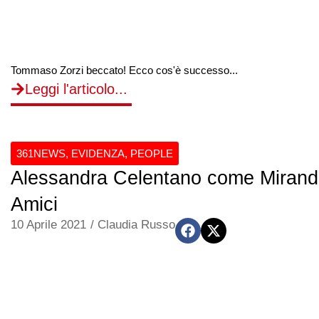
Tommaso Zorzi beccato! Ecco cos'è successo...
Leggi l'articolo...
361NEWS
,
EVIDENZA
,
PEOPLE
Alessandra Celentano come Miranda 
Amici
10 Aprile 2021
/
Claudia Russo