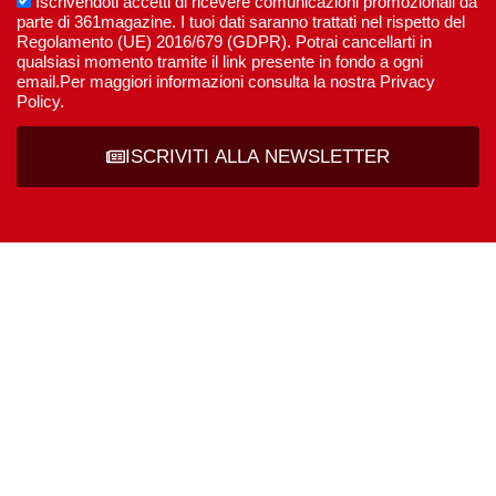
Iscrivendoti accetti di ricevere comunicazioni promozionali da
parte di 361magazine. I tuoi dati saranno trattati nel rispetto del
Regolamento (UE) 2016/679 (GDPR). Potrai cancellarti in
qualsiasi momento tramite il link presente in fondo a ogni
email.Per maggiori informazioni consulta la nostra Privacy
Policy.
ISCRIVITI ALLA NEWSLETTER