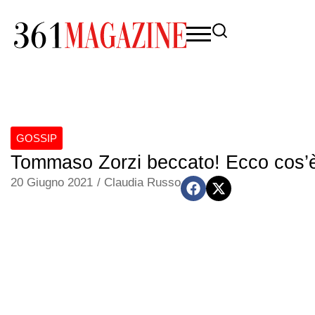
GOSSIP
Tommaso Zorzi beccato! Ecco cos’
20 Giugno 2021
/
Claudia Russo