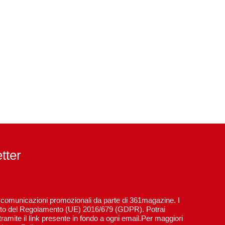
etter
re comunicazioni promozionali da parte di 361magazine. I
spetto del Regolamento (UE) 2016/679 (GDPR). Potrai
ramite il link presente in fondo a ogni email.Per maggiori