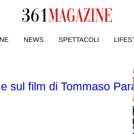
NE
NEWS
SPETTACOLI
LIFES
ime sul film di Tommaso Par