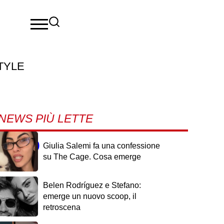
TYLE
NEWS PIÙ LETTE
adiso
Giulia Salemi fa una confessione
su The Cage. Cosa emerge
Belen Rodríguez e Stefano:
emerge un nuovo scoop, il
retroscena