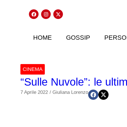
HOME
GOSSIP
PERSO
CINEMA
“Sulle Nuvole”: le ult
7 Aprile 2022
/
Giuliana Lorenzo