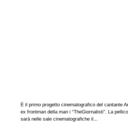
È il primo progetto cinematografico del cantante Ar
ex frontman della man i “TheGiornalisti”. La pelli
sarà nelle sale cinematografiche il...