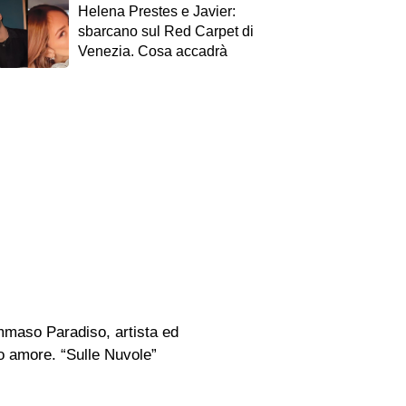
Helena Prestes e Javier:
sbarcano sul Red Carpet di
Venezia. Cosa accadrà
ommaso Paradiso, artista ed
ro amore. “Sulle Nuvole”