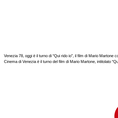
Venezia 78, oggi è il turno di “Qui rido io”, il film di Mario Marton
Cinema di Venezia è il turno del film di Mario Martone, intitolato “Qui