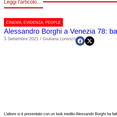
Leggi l'articolo...
CINEMA
,
EVIDENZA
,
PEOPLE
Alessandro Borghi a Venezia 78: bar
3 Settembre 2021
/
Giuliana Lorenzo
L’attore si è presentato con un look inedito Alessandri Borghi ha fat