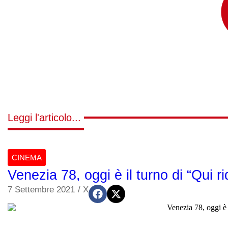
Leggi l'articolo...
CINEMA
Venezia 78, oggi è il turno di “Qui ri
7 Settembre 2021
/
X