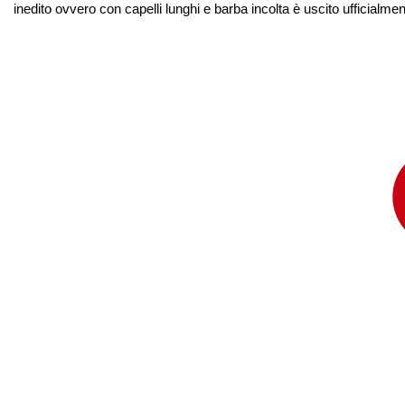
inedito ovvero con capelli lunghi e barba incolta è uscito ufficialme