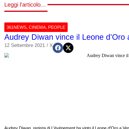
Leggi l'articolo...
361NEWS
,
CINEMA
,
PEOPLE
Audrey Diwan vince il Leone d’Oro a
12 Settembre 2021
/
X
Audrey Diwan, regista di L’événement ha vinto il Leone d’Oro a Ven