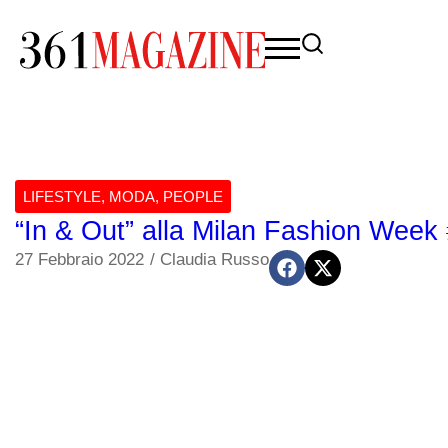
LIFESTYLE
,
MODA
,
PEOPLE
“In & Out” alla Milan Fashion Week
27 Febbraio 2022
/
Claudia Russo