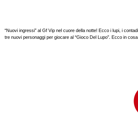
“Nuovi ingressi” al Gf Vip nel cuore della notte! Ecco i lupi, i cont
tre nuovi personaggi per giocare al “Gioco Del Lupo”. Ecco in cos