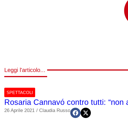
Leggi l'articolo...
SPETTACOLI
Rosaria Cannavó contro tutti: “non av
26 Aprile 2021
/
Claudia Russo