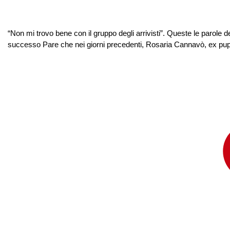
“Non mi trovo bene con il gruppo degli arrivisti”. Queste le parol
successo Pare che nei giorni precedenti, Rosaria Cannavò, ex pupa d