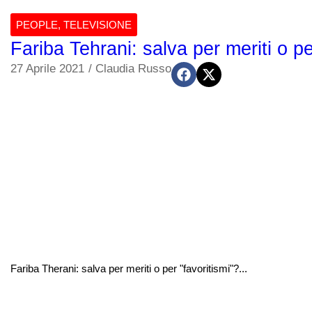
PEOPLE
,
TELEVISIONE
Fariba Tehrani: salva per meriti o pe
27 Aprile 2021
/
Claudia Russo
Fariba Therani: salva per meriti o per "favoritismi"?...