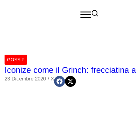
GOSSIP
Iconize come il Grinch: frecciatina al
23 Dicembre 2020
/
X