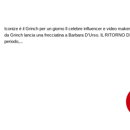
Iconize è il Grinch per un giorno Il celebre influencer e video make
da Grinch lancia una frecciatina a Barbara D’Urso. IL RITORNO D
periodo,...