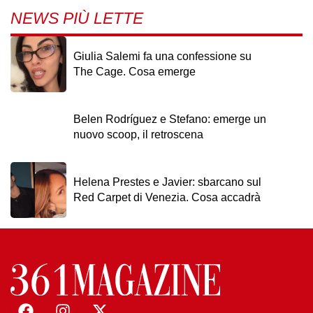
NEWS PIÙ LETTE
Giulia Salemi fa una confessione su
The Cage. Cosa emerge
Belen Rodríguez e Stefano: emerge un
nuovo scoop, il retroscena
Helena Prestes e Javier: sbarcano sul
Red Carpet di Venezia. Cosa accadrà