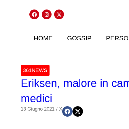
HOME
GOSSIP
PERSO
361NEWS
Eriksen, malore in ca
medici
13 Giugno 2021
/
X