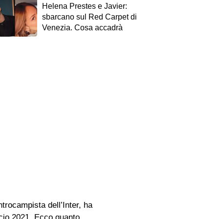
Helena Prestes e Javier:
sbarcano sul Red Carpet di
Venezia. Cosa accadrà
ocampista dell’Inter, ha
lcio 2021. Ecco quanto