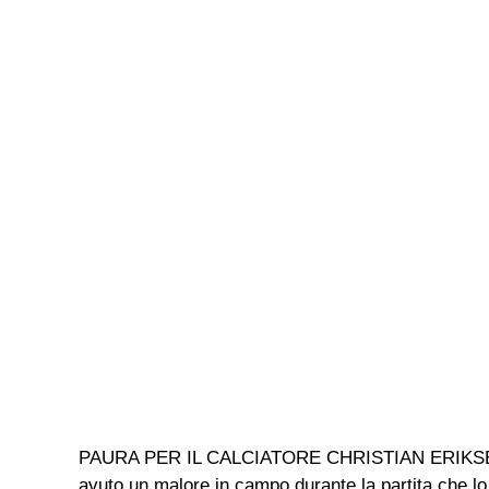
PAURA PER IL CALCIATORE CHRISTIAN ERIKSEN Chri
avuto un malore in campo durante la partita che lo