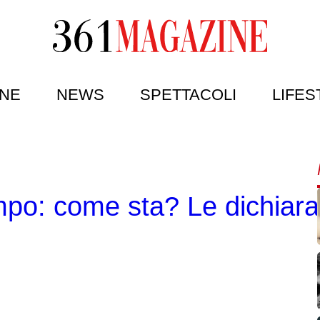
NE
NEWS
SPETTACOLI
LIFES
mpo: come sta? Le dichiaraz