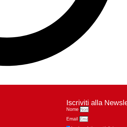
Iscriviti alla Newsl
Nome
Email