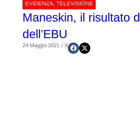
EVIDENZA
,
TELEVISIONE
Maneskin, il risultato 
dell’EBU
24 Maggio 2021
/
X