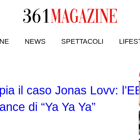
NE
NEWS
SPETTACOLI
LIFES
pia il caso Jonas Lovv: l’
ance di “Ya Ya Ya”