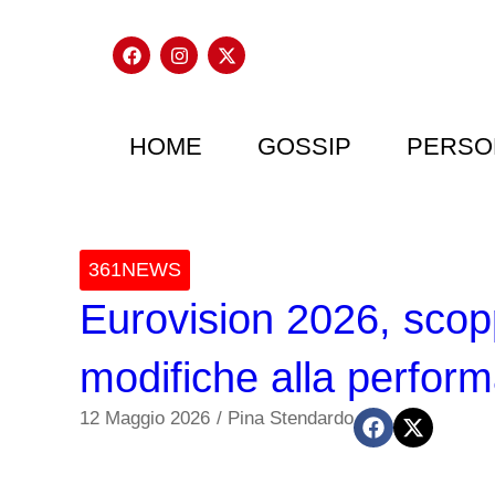
HOME
GOSSIP
PERSO
361NEWS
Eurovision 2026, scop
modifiche alla perform
12 Maggio 2026
/
Pina Stendardo