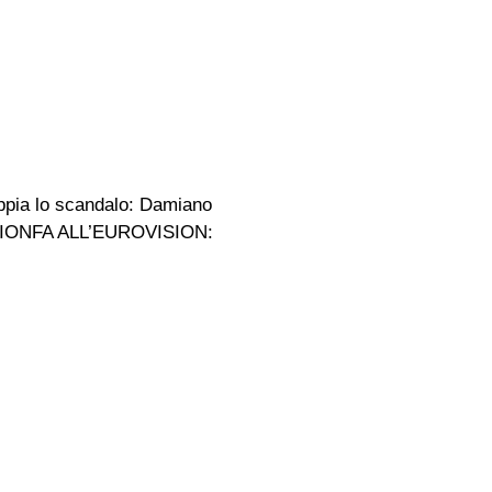
ia lo scandalo: Damiano
 TRIONFA ALL’EUROVISION: