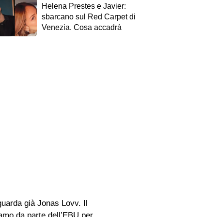
Helena Prestes e Javier:
sbarcano sul Red Carpet di
Venezia. Cosa accadrà
guarda già Jonas Lovv. Il
iamo da parte dell’EBU per