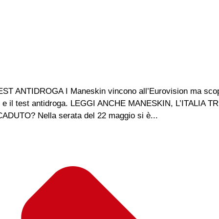
NTIDROGA I Maneskin vincono all’Eurovision ma scopp
UER e il test antidroga. LEGGI ANCHE MANESKIN, L’ITALIA
O? Nella serata del 22 maggio si è...