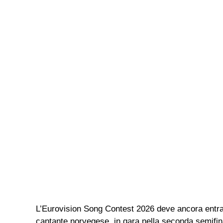
L’Eurovision Song Contest 2026 deve ancora entrare
cantante norvegese, in gara nella seconda semifina