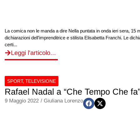
La comica non le manda a dire Nella puntata in onda ieri sera, 15 m
dichiarazioni dell’imprenditrice e stilista Elisabetta Franchi. Le dic
certi...
Leggi l'articolo...
SPORT
,
TELEVISIONE
Rafael Nadal a “Che Tempo Che fa”, t
9 Maggio 2022
/
Giuliana Lorenzo