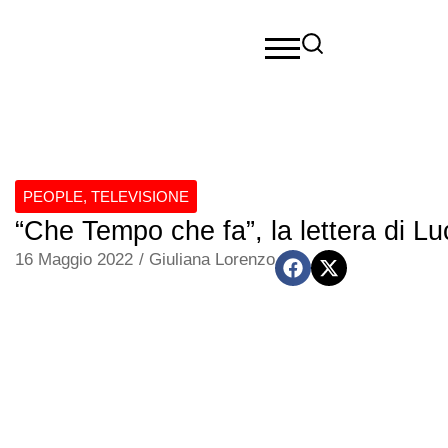
PEOPLE
,
TELEVISIONE
“Che Tempo che fa”, la lettera di Lu
16 Maggio 2022
/
Giuliana Lorenzo