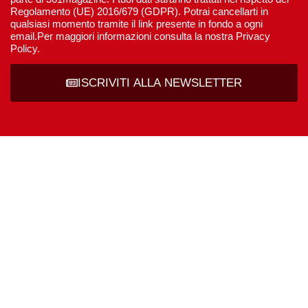
Regolamento (UE) 2016/679 (GDPR). Potrai cancellarti in
qualsiasi momento tramite il link presente in fondo a ogni
email.Per maggiori informazioni consulta la nostra Privacy
Policy.
ISCRIVITI ALLA NEWSLETTER