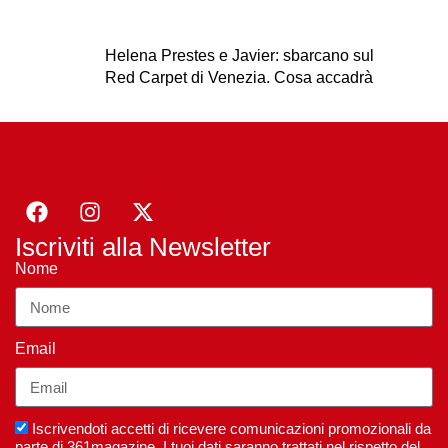
Helena Prestes e Javier: sbarcano sul
Red Carpet di Venezia. Cosa accadrà
Iscriviti alla Newsletter
Nome
Email
Iscrivendoti accetti di ricevere comunicazioni promozionali da
parte di 361magazine. I tuoi dati saranno trattati nel rispetto del