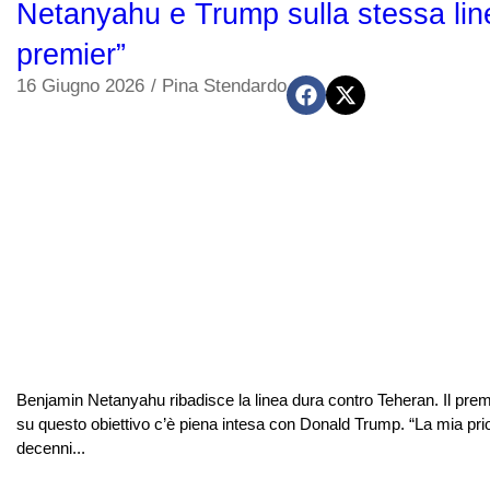
Netanyahu e Trump sulla stessa line
premier”
16 Giugno 2026
/
Pina Stendardo
Benjamin Netanyahu ribadisce la linea dura contro Teheran. Il premie
su questo obiettivo c’è piena intesa con Donald Trump. “La mia pri
decenni...