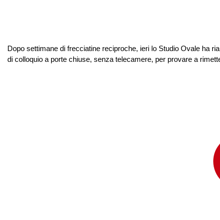
Dopo settimane di frecciatine reciproche, ieri lo Studio Ovale ha r
di colloquio a porte chiuse, senza telecamere, per provare a rimetter