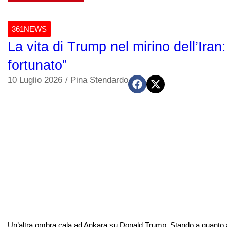
361NEWS
La vita di Trump nel mirino dell’Iran
fortunato”
10 Luglio 2026
/
Pina Stendardo
Un’altra ombra cala ad Ankara su Donald Trump. Stando a quanto antic