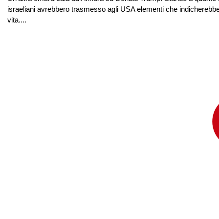
israeliani avrebbero trasmesso agli USA elementi che indicherebber
vita....