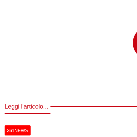
Leggi l'articolo...
361NEWS