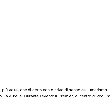
e, più volte, che di certo non è privo di senso dell’umorismo
la Aurelia. Durante l’evento il Premier, al centro di voci insi