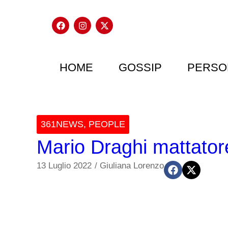
HOME
GOSSIP
PERSO
361NEWS
,
PEOPLE
Mario Draghi mattatore,
13 Luglio 2022
/
Giuliana Lorenzo