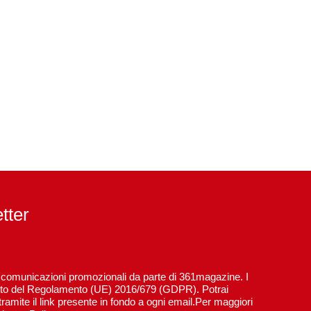
etter
re comunicazioni promozionali da parte di 361magazine. I
spetto del Regolamento (UE) 2016/679 (GDPR). Potrai
ramite il link presente in fondo a ogni email.Per maggiori