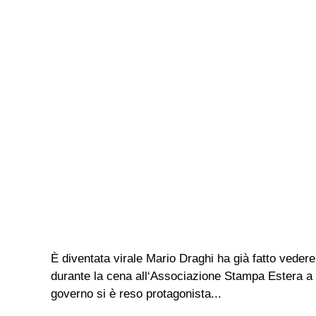
È diventata virale Mario Draghi ha già fatto veder
durante la cena all‘Associazione Stampa Estera a Vil
governo si è reso protagonista...