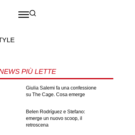
TYLE
NEWS PIÙ LETTE
Giulia Salemi fa una confessione
su The Cage. Cosa emerge
Belen Rodríguez e Stefano:
emerge un nuovo scoop, il
retroscena