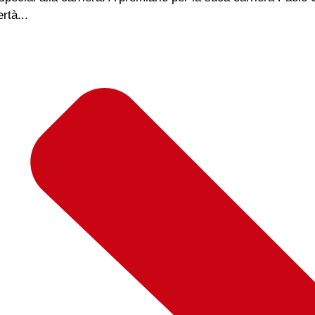
rtà...