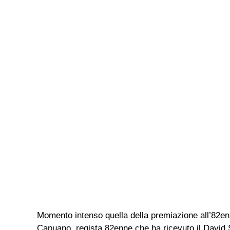
Momento intenso quella della premiazione all’82enn
Capuano, regista 82enne che ha ricevuto il David S