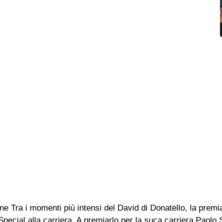
e Tra i momenti più intensi del David di Donatello, la premi
pecial alla carriera. A premiarlo per la suca carriera Paolo 