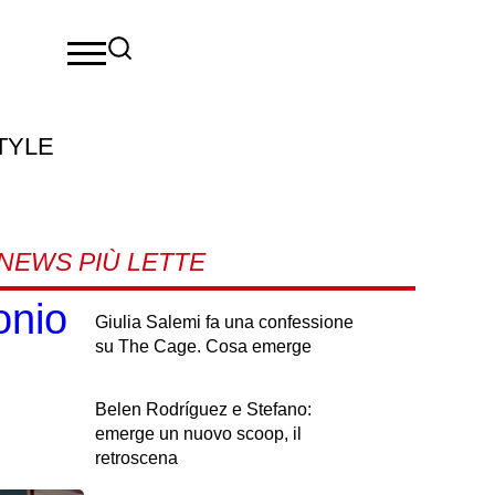
TYLE
NEWS PIÙ LETTE
onio
Giulia Salemi fa una confessione
su The Cage. Cosa emerge
Belen Rodríguez e Stefano:
emerge un nuovo scoop, il
retroscena