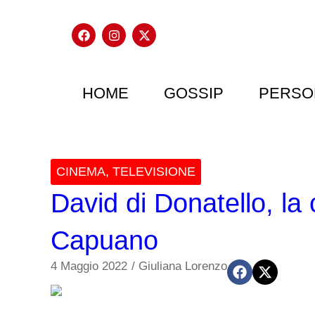
HOME
GOSSIP
PERSO
CINEMA
,
TELEVISIONE
David di Donatello, l
Capuano
4 Maggio 2022
/
Giuliana Lorenzo