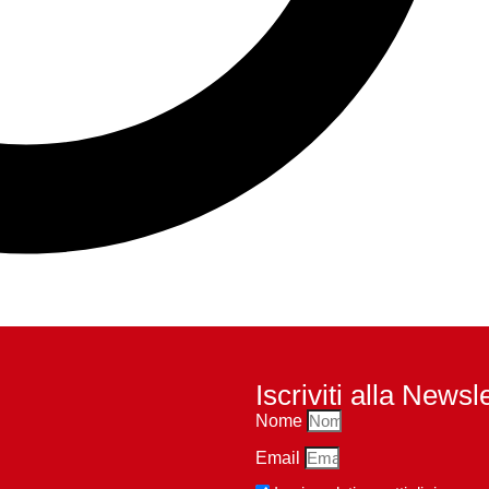
Iscriviti alla Newsl
Nome
Email