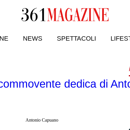
NE
NEWS
SPETTACOLI
LIFES
a commovente dedica di Ant