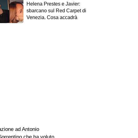
Helena Prestes e Javier:
sbarcano sul Red Carpet di
Venezia. Cosa accadrà
azione ad Antonio
Sorrentino che ha voluto