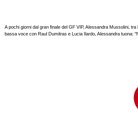
A pochi giorni dal gran finale del GF VIP, Alessandra Mussolini, tra 
bassa voce con Raul Dumitras e Lucia Ilardo, Alessandra tuona: “Non 