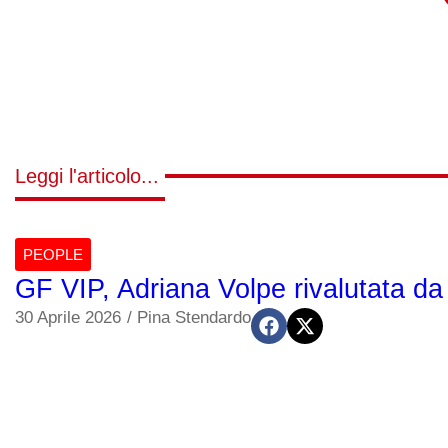
Leggi l'articolo...
PEOPLE
GF VIP, Adriana Volpe rivalutata d
30 Aprile 2026
/
Pina Stendardo