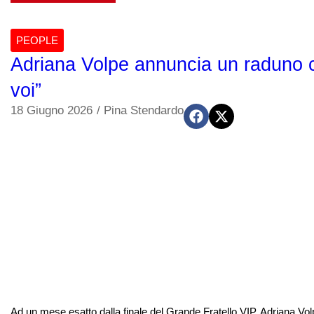
PEOPLE
Adriana Volpe annuncia un raduno co
voi”
18 Giugno 2026
/
Pina Stendardo
Ad un mese esatto dalla finale del Grande Fratello VIP, Adriana Vol