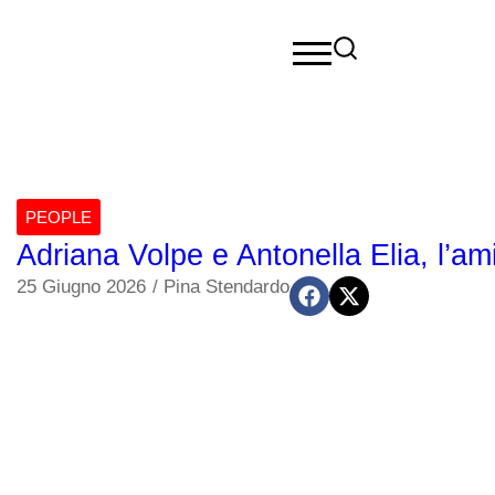
PEOPLE
Adriana Volpe e Antonella Elia, l’ami
25 Giugno 2026
/
Pina Stendardo