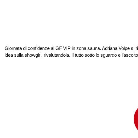
Giornata di confidenze al GF VIP in zona sauna. Adriana Volpe si
idea sulla showgirl, rivalutandola. Il tutto sotto lo sguardo e l’ascol