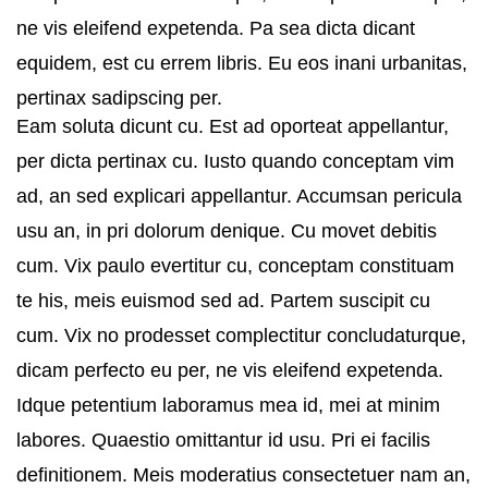
ne vis eleifend expetenda. Pa sea dicta dicant
equidem, est cu errem libris. Eu eos inani urbanitas,
pertinax sadipscing per.
Eam soluta dicunt cu. Est ad oporteat appellantur,
per dicta pertinax cu. Iusto quando conceptam vim
ad, an sed explicari appellantur. Accumsan pericula
usu an, in pri dolorum denique. Cu movet debitis
cum. Vix paulo evertitur cu, conceptam constituam
te his, meis euismod sed ad. Partem suscipit cu
cum. Vix no prodesset complectitur concludaturque,
dicam perfecto eu per, ne vis eleifend expetenda.
Idque petentium laboramus mea id, mei at minim
labores. Quaestio omittantur id usu. Pri ei facilis
definitionem. Meis moderatius consectetuer nam an,