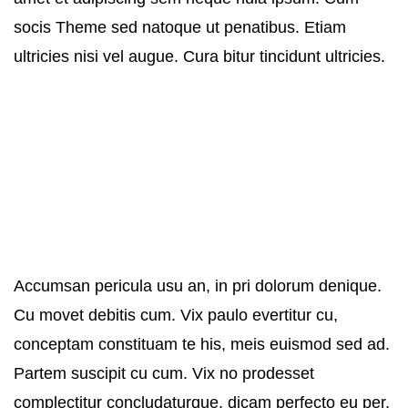
socis Theme sed natoque ut penatibus. Etiam
ultricies nisi vel augue. Cura bitur tincidunt ultricies.
Accumsan pericula usu an, in pri dolorum denique.
Cu movet debitis cum. Vix paulo evertitur cu,
conceptam constituam te his, meis euismod sed ad.
Partem suscipit cu cum. Vix no prodesset
complectitur concludaturque, dicam perfecto eu per,