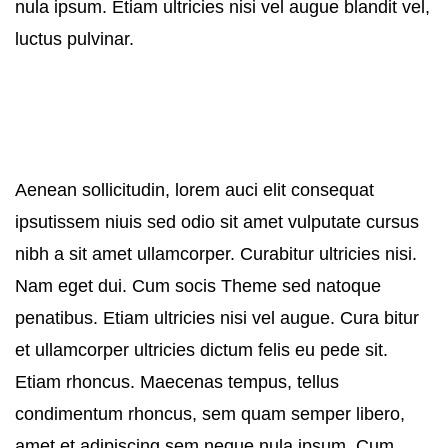
nula ipsum. Etiam ultricies nisi vel augue blandit vel,
luctus pulvinar.
Aenean sollicitudin, lorem auci elit consequat
ipsutissem niuis sed odio sit amet vulputate cursus
nibh a sit amet ullamcorper. Curabitur ultricies nisi.
Nam eget dui. Cum socis Theme sed natoque
penatibus. Etiam ultricies nisi vel augue. Cura bitur
et ullamcorper ultricies dictum felis eu pede sit.
Etiam rhoncus. Maecenas tempus, tellus
condimentum rhoncus, sem quam semper libero,
amet et adipiscing sem neque nula ipsum. Cum