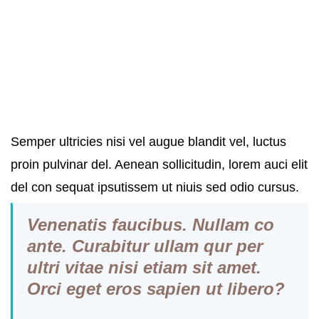
Semper ultricies nisi vel augue blandit vel, luctus
proin pulvinar del. Aenean sollicitudin, lorem auci elit
del con sequat ipsutissem ut niuis sed odio cursus.
Vene
natis
faucibus. Nullam co
ante. Curabitur
ullam qur p
er
ultri vitae nisi etiam sit amet.
Orci eget eros sapien ut libero?