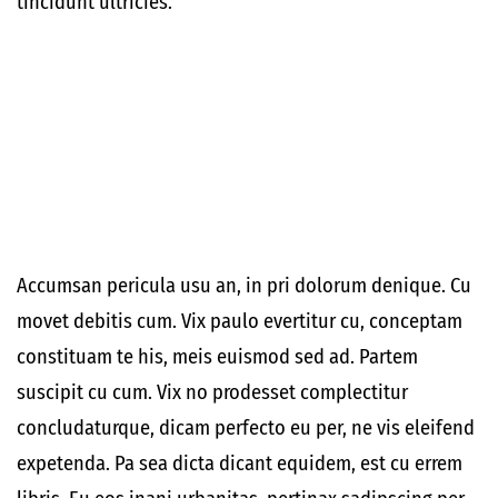
tincidunt ultricies.
Accumsan pericula usu an, in pri dolorum denique. Cu
movet debitis cum. Vix paulo evertitur cu, conceptam
constituam te his, meis euismod sed ad. Partem
suscipit cu cum. Vix no prodesset complectitur
concludaturque, dicam perfecto eu per, ne vis eleifend
expetenda. Pa sea dicta dicant equidem, est cu errem