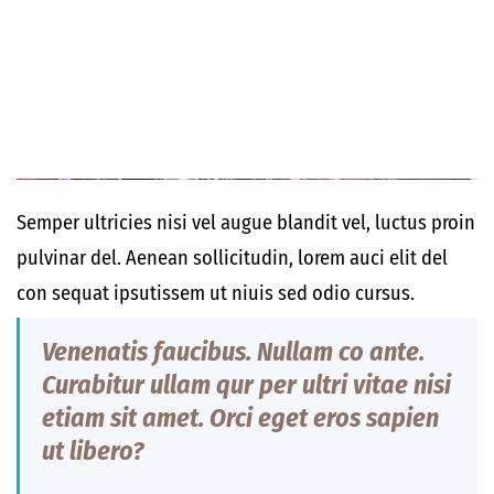
Semper ultricies nisi vel augue blandit vel, luctus proin
pulvinar del. Aenean sollicitudin, lorem auci elit del
con sequat ipsutissem ut niuis sed odio cursus.
Vene
natis
faucibus. Nullam co ante.
Curabitur
ullam qur p
er
ultri vitae nisi
etiam sit amet. Orci eget eros sapien
ut libero?