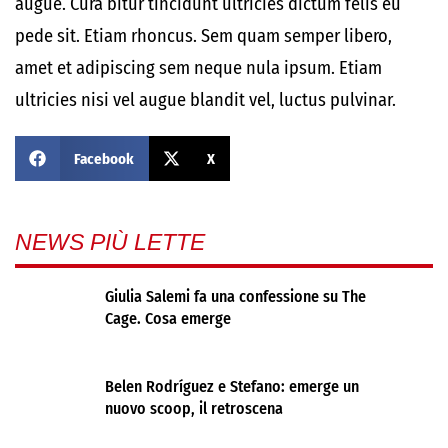
augue. Cura bitur tincidunt ultricies dictum felis eu
pede sit. Etiam rhoncus. Sem quam semper libero,
amet et adipiscing sem neque nula ipsum. Etiam
ultricies nisi vel augue blandit vel, luctus pulvinar.
Facebook
X
NEWS PIÙ LETTE
Giulia Salemi fa una confessione su The
Cage. Cosa emerge
Belen Rodríguez e Stefano: emerge un
nuovo scoop, il retroscena