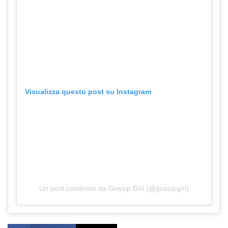
Visualizza questo post su Instagram
Un post condiviso da Gossip Girl (@gossipgirl)