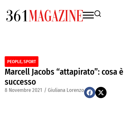
PEOPLE
,
SPORT
Marcell Jacobs “attapirato”: cosa è
successo
8 Novembre 2021
/
Giuliana Lorenzo