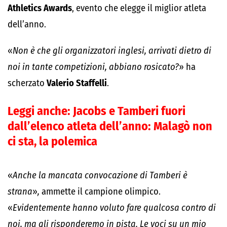
Athletics Awards
, evento che elegge il miglior atleta
dell’anno.
«
Non è che gli organizzatori inglesi, arrivati dietro di
noi in tante competizioni, abbiano rosicato?
» ha
scherzato
Valerio Staffelli
.
Leggi anche:
Jacobs e Tamberi fuori
dall’elenco atleta dell’anno: Malagò non
ci sta, la polemica
«
Anche la mancata convocazione di Tamberi è
strana
»
,
ammette il campione olimpico.
«
Evidentemente hanno voluto fare qualcosa contro di
noi, ma gli risponderemo in pista. Le voci su un mio