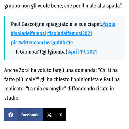
gruppo non gli vuole bene, che per il male alla spalla”.
Paul Gascoigne spiaggiato e le sue ciapet.
#isola
#isoladeifamosi
#isoladeifamosi2021
pic.twitter.com/vvQqAKbZ1e
— Il Giomba? (@ilgiomba)
April 19, 2021
Anche Zorzi ha voluto fargli una domanda: “Chi ti ha
fatto più male?” gli ha chiesto l’opinionista e Paul ha
replicato: “La mia ex moglie” diffondendo risate in
studio.
Facebook
X