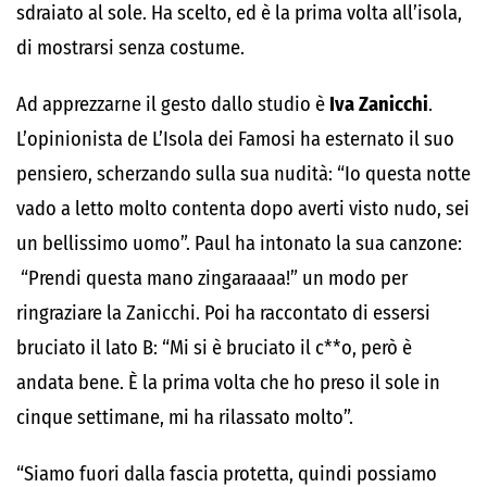
sdraiato al sole. Ha scelto, ed è la prima volta all’isola,
di mostrarsi senza costume.
Ad apprezzarne il gesto dallo studio è
Iva Zanicchi
.
L’opinionista de L’Isola dei Famosi ha esternato il suo
pensiero, scherzando sulla sua nudità: “Io questa notte
vado a letto molto contenta dopo averti visto nudo, sei
un bellissimo uomo”. Paul ha intonato la sua canzone:
“Prendi questa mano zingaraaaa!” un modo per
ringraziare la Zanicchi. Poi ha raccontato di essersi
bruciato il lato B: “Mi si è bruciato il c**o, però è
andata bene. È la prima volta che ho preso il sole in
cinque settimane, mi ha rilassato molto”.
“Siamo fuori dalla fascia protetta, quindi possiamo