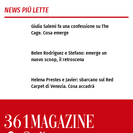
NEWS PIÙ LETTE
Giulia Salemi fa una confessione su The
Cage. Cosa emerge
Belen Rodríguez e Stefano: emerge un
nuovo scoop, il retroscena
Helena Prestes e Javier: sbarcano sul Red
Carpet di Venezia. Cosa accadrà