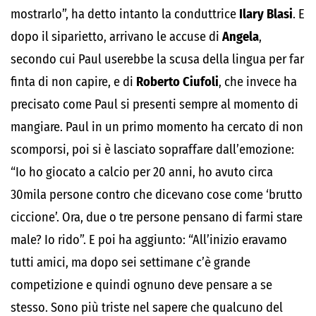
mostrarlo”, ha detto intanto la conduttrice
Ilary Blasi
. E
dopo il siparietto, arrivano le accuse di
Angela
,
secondo cui Paul userebbe la scusa della lingua per far
finta di non capire, e di
Roberto Ciufoli
, che invece ha
precisato come Paul si presenti sempre al momento di
mangiare. Paul in un primo momento ha cercato di non
scomporsi, poi si è lasciato sopraffare dall’emozione:
“Io ho giocato a calcio per 20 anni, ho avuto circa
30mila persone contro che dicevano cose come ‘brutto
ciccione’. Ora, due o tre persone pensano di farmi stare
male? Io rido”. E poi ha aggiunto: “All’inizio eravamo
tutti amici, ma dopo sei settimane c’è grande
competizione e quindi ognuno deve pensare a se
stesso. Sono più triste nel sapere che qualcuno del