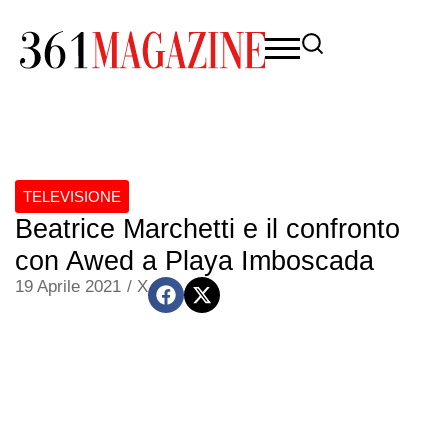
TELEVISIONE
Beatrice Marchetti e il confronto
con Awed a Playa Imboscada
19 Aprile 2021
/
X