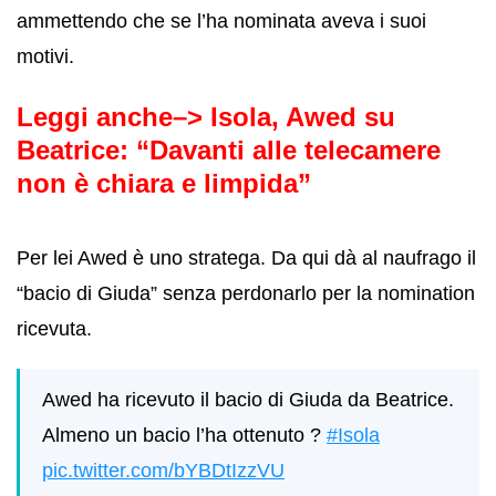
ammettendo che se l’ha nominata aveva i suoi
motivi.
Leggi anche–>
Isola, Awed su
Beatrice: “Davanti alle telecamere
non è chiara e limpida”
Per lei Awed è uno stratega. Da qui dà al naufrago il
“bacio di Giuda” senza perdonarlo per la nomination
ricevuta.
Awed ha ricevuto il bacio di Giuda da Beatrice.
Almeno un bacio l’ha ottenuto ?
#Isola
pic.twitter.com/bYBDtIzzVU