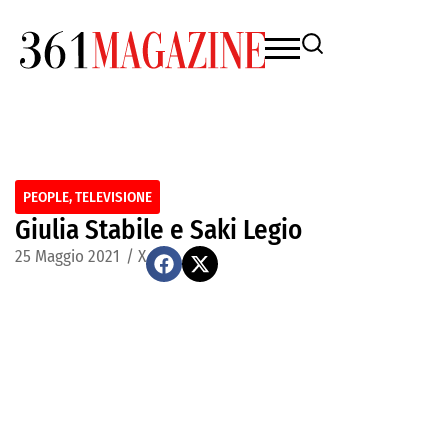
PEOPLE
,
TELEVISIONE
Giulia Stabile e Saki Legio
25 Maggio 2021
/
X