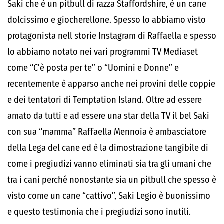
Saki che è un pitbull di razza Staffordshire, è un cane
dolcissimo e giocherellone. Spesso lo abbiamo visto
protagonista nell storie Instagram di Raffaella e spesso
lo abbiamo notato nei vari programmi TV Mediaset
come “C’è posta per te” o “Uomini e Donne” e
recentemente è apparso anche nei provini delle coppie
e dei tentatori di Temptation Island. Oltre ad essere
amato da tutti e ad essere una star della TV il bel Saki
con sua “mamma” Raffaella Mennoia è ambasciatore
della Lega del cane ed è la dimostrazione tangibile di
come i pregiudizi vanno eliminati sia tra gli umani che
tra i cani perché nonostante sia un pitbull che spesso è
visto come un cane “cattivo”, Saki Legio è buonissimo
e questo testimonia che i pregiudizi sono inutili.