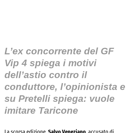
L’ex concorrente del GF
Vip 4 spiega i motivi
dell’astio contro il
conduttore, l’opinionista e
su Pretelli spiega: vuole
imitare Taricone
La scorsa edizione,
Salvo Veneziano
, accusato di