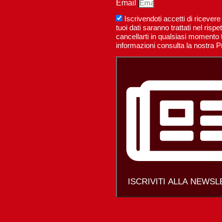
Email
Iscrivendoti accetti di riceve
tuoi dati saranno trattati nel ri
cancellarti in qualsiasi momento t
informazioni consulta la nostra P
ISCRIVITI ALLA NEWS