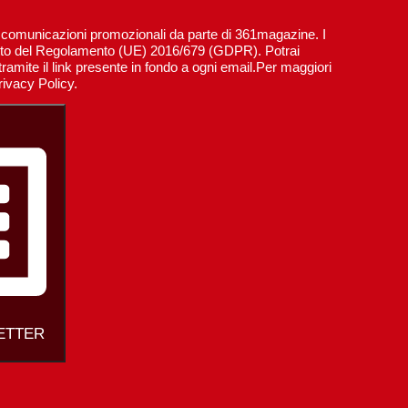
re comunicazioni promozionali da parte di 361magazine. I
spetto del Regolamento (UE) 2016/679 (GDPR). Potrai
ramite il link presente in fondo a ogni email.Per maggiori
rivacy Policy.
LETTER