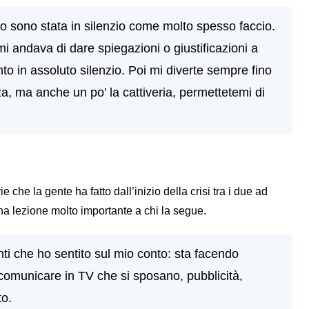
 io sono stata in silenzio come molto spesso faccio.
 andava di dare spiegazioni o giustificazioni a
o in assoluto silenzio. Poi mi diverte sempre fino
a, ma anche un po’ la cattiveria, permettetemi di
 che la gente ha fatto dall’inizio della crisi tra i due ad
na lezione molto importante a chi la segue.
enti che ho sentito sul mio conto: sta facendo
comunicare in TV che si sposano, pubblicità,
to.