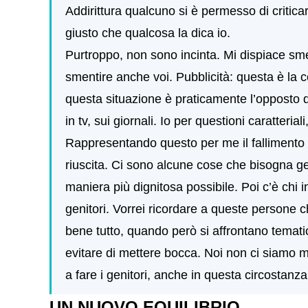
Addirittura qualcuno si è permesso di criticar
giusto che qualcosa la dica io.
Purtroppo, non sono incinta. Mi dispiace sm
smentire anche voi. Pubblicità: questa è la c
questa situazione è praticamente l’opposto di 
in tv, sui giornali. Io per questioni caratteriali
Rappresentando questo per me il fallimento 
riuscita. Ci sono alcune cose che bisogna ges
maniera più dignitosa possibile. Poi c’è chi i
genitori. Vorrei ricordare a queste persone 
bene tutto, quando però si affrontano tematic
evitare di mettere bocca. Noi non ci siamo m
a fare i genitori, anche in questa circostanza
UN NUOVO EQUILIBRIO