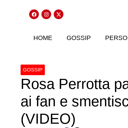
HOME
GOSSIP
PERSO
GOSSIP
Rosa Perrotta pa
ai fan e smentis
(VIDEO)