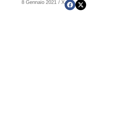
8 Gennaio 2021
/
X