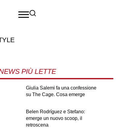
TYLE
NEWS PIÙ LETTE
Giulia Salemi fa una confessione
su The Cage. Cosa emerge
Belen Rodríguez e Stefano:
emerge un nuovo scoop, il
retroscena