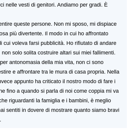
ci nelle vesti di genitori. Andiamo per gradi. È
entire queste persone. Non mi sposo, mi dispiace
osa più divertente. Il modo in cui ho affrontato
cui voleva farsi pubblicità. Ho rifiutato di andare
, non solo solita costruire altari sui miei fallimenti.
per antonomasia della mia vita, non ci sono
tire e affrontare tra le mura di casa propria. Nella
nvece appunto ha criticato il nostro modo di fare i
che fino a quando si parla di noi come coppia mi va
he riguardanti la famiglia e i bambini, è meglio
ai sentiti in dovere di mostrare quanto siamo bravi
.