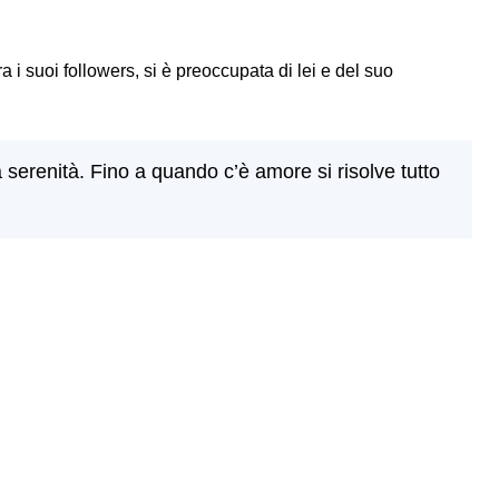
a i suoi followers, si è preoccupata di lei e del suo
a serenità. Fino a quando c’è amore si risolve tutto