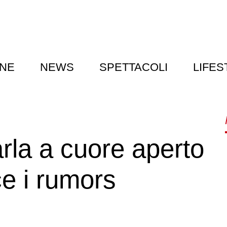
NE
NEWS
SPETTACOLI
LIFES
rla a cuore aperto
ce i rumors