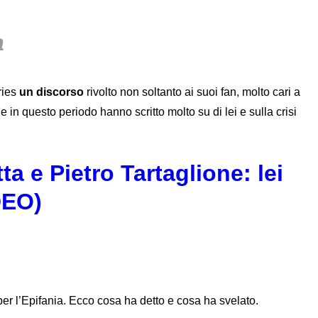
a
ries
un discorso
rivolto non soltanto ai suoi fan, molto cari a
e in questo periodo hanno scritto molto su di lei e sulla crisi
ta e Pietro Tartaglione: lei
IDEO)
 per l’Epifania. Ecco cosa ha detto e cosa ha svelato.