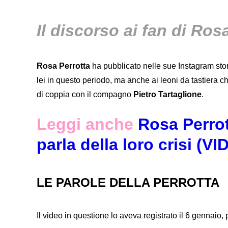
Il discorso ai fan di Ros
Rosa Perrotta
ha pubblicato nelle sue Instagram sto
lei in questo periodo, ma anche ai leoni da tastiera ch
di coppia con il compagno
Pietro Tartaglione
.
Leggi anche
Rosa Perrot
parla della loro crisi (V
LE PAROLE DELLA PERROTTA
Il video in questione lo aveva registrato il 6 gennaio,