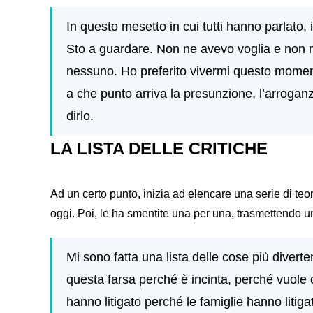
In questo mesetto in cui tutti hanno parlato,
Sto a guardare. Non ne avevo voglia e non mi
nessuno. Ho preferito vivermi questo moment
a che punto arriva la presunzione, l’arroganz
dirlo.
LA LISTA DELLE CRITICHE
Ad un certo punto, inizia ad elencare una serie di teorie
oggi. Poi, le ha smentite una per una, trasmettendo u
Mi sono fatta una lista delle cose più divert
questa farsa perché è incinta, perché vuole 
hanno litigato perché le famiglie hanno litiga