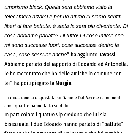
umorismo black. Quella sera abbiamo visto la
telecamera alzarsi e per un attimo ci siamo sentiti
liberi di fare battute, è stata la sera più divertente. Di
cosa abbiamo parlato? Di tutto! Di cose intime che
mi sono successe fuori, cose successe dentro la
casa, cose sessuali anche
“, ha aggiunto
Tavassi
.
Abbiamo parlato del rapporto di Edoardo ed Antonella,
le ho raccontato che ho delle amiche in comune con
lei”, ha poi spiegato la
Murgia
.
La questione si è spostata su Daniele Dal Moro e i commenti
che i quattro hanno fatto su di lui.
In particolare i quattro vip credono che lui sia
bisessuale. I due Edoardo hanno parlato di “battute”