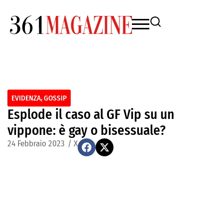
EVIDENZA
,
GOSSIP
Esplode il caso al GF Vip su un
vippone: è gay o bisessuale?
24 Febbraio 2023
/
X