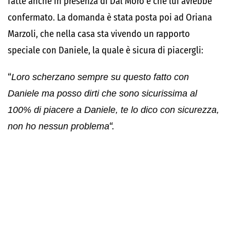
fatte anche in presenza di Dal Moro e che lui avrebbe
confermato. La domanda è stata posta poi ad Oriana
Marzoli, che nella casa sta vivendo un rapporto
speciale con Daniele, la quale è sicura di piacergli:
“
Loro scherzano sempre su questo fatto con
Daniele ma posso dirti che sono sicurissima al
100% di piacere a Daniele, te lo dico con sicurezza,
non ho nessun problema
“.