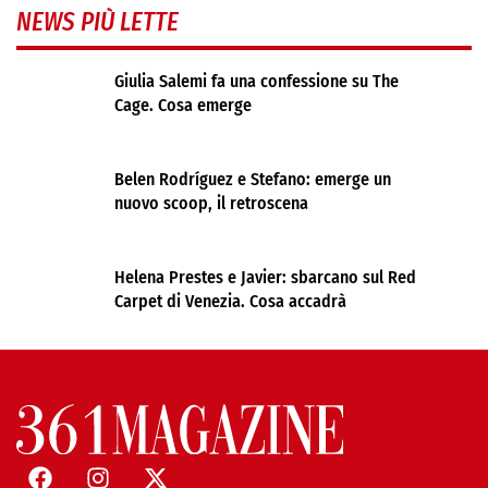
NEWS PIÙ LETTE
Giulia Salemi fa una confessione su The
Cage. Cosa emerge
Belen Rodríguez e Stefano: emerge un
nuovo scoop, il retroscena
Helena Prestes e Javier: sbarcano sul Red
Carpet di Venezia. Cosa accadrà