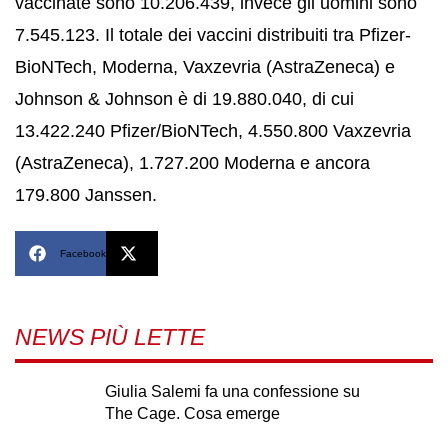
vaccinate sono 10.206.439, invece gli uomini sono
7.545.123. Il totale dei vaccini distribuiti tra Pfizer-
BioNTech, Moderna, Vaxzevria (AstraZeneca) e
Johnson & Johnson è di 19.880.040, di cui
13.422.240 Pfizer/BioNTech, 4.550.800 Vaxzevria
(AstraZeneca), 1.727.200 Moderna e ancora
179.800 Janssen.
Facebook
X
NEWS PIÙ LETTE
Giulia Salemi fa una confessione su
The Cage. Cosa emerge