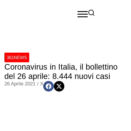
361NEWS
Coronavirus in Italia, il bollettino
del 26 aprile: 8.444 nuovi casi
26 Aprile 2021
/
X