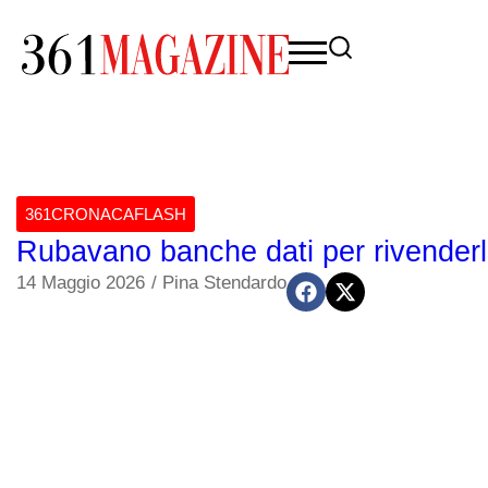
361CRONACAFLASH
Rubavano banche dati per rivenderli
14 Maggio 2026
/
Pina Stendardo