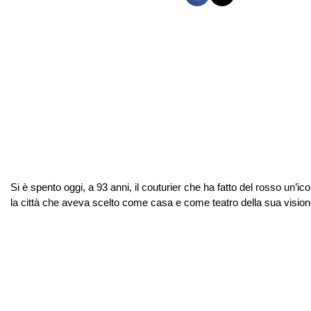
Si è spento oggi, a 93 anni, il couturier che ha fatto del rosso un’i
la città che aveva scelto come casa e come teatro della sua visione