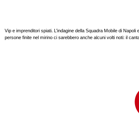
Vip e imprenditori spiati. L’indagine della Squadra Mobile di Napoli e
persone finite nel mirino ci sarebbero anche alcuni volti noti: il cantan