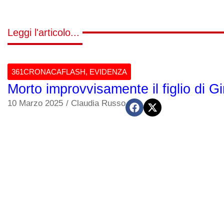
Leggi l'articolo...
361CRONACAFLASH
,
EVIDENZA
Morto improvvisamente il figlio di G
10 Marzo 2025
/
Claudia Russo