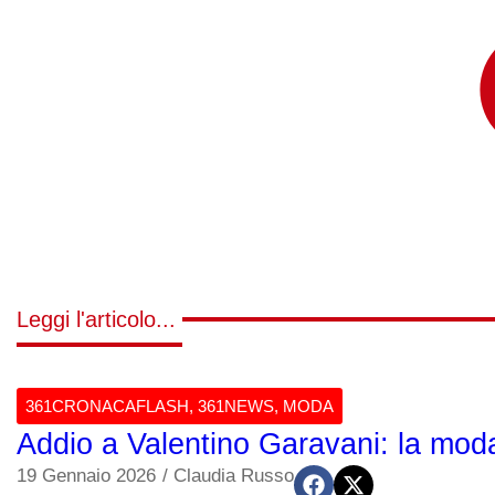
Leggi l'articolo...
361CRONACAFLASH
,
361NEWS
,
MODA
Addio a Valentino Garavani: la moda
19 Gennaio 2026
/
Claudia Russo