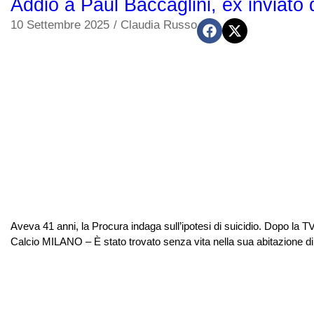
Addio a Paul Baccaglini, ex inviato
10 Settembre 2025
/
Claudia Russo
Aveva 41 anni, la Procura indaga sull’ipotesi di suicidio. Dopo la T
Calcio MILANO – È stato trovato senza vita nella sua abitazione di S