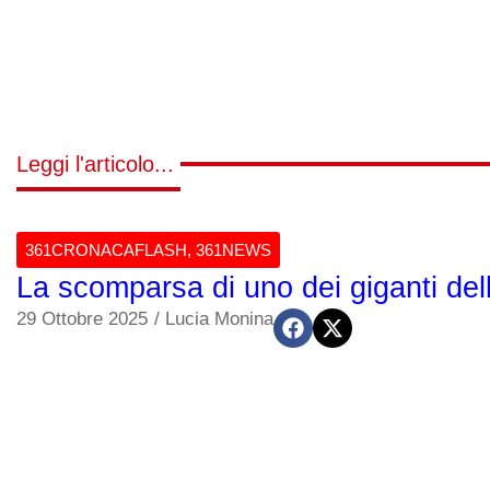
Leggi l'articolo...
361CRONACAFLASH
,
361NEWS
La scomparsa di uno dei giganti del
29 Ottobre 2025
/
Lucia Monina