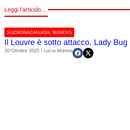
Leggi l'articolo...
361CRONACAFLASH
,
361NEWS
Il Louvre è sotto attacco, Lady Bu
20 Ottobre 2025
/
Lucia Monina