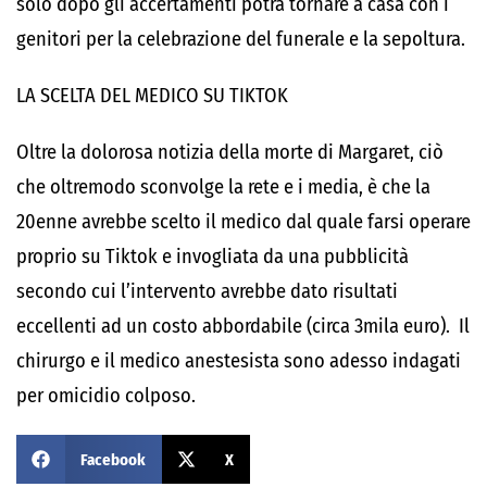
solo dopo gli accertamenti potrà tornare a casa con i
genitori per la celebrazione del funerale e la sepoltura.
LA SCELTA DEL MEDICO SU TIKTOK
Oltre la dolorosa notizia della morte di Margaret, ciò
che oltremodo sconvolge la rete e i media, è che la
20enne avrebbe scelto il medico dal quale farsi operare
proprio su Tiktok e invogliata da una pubblicità
secondo cui l’intervento avrebbe dato risultati
eccellenti ad un costo abbordabile (circa 3mila euro). Il
chirurgo e il medico anestesista sono adesso indagati
per omicidio colposo.
Facebook
X