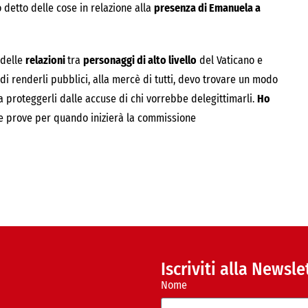
 detto delle cose in relazione alla
presenza di Emanuela a
 delle
relazioni
tra
personaggi di alto livello
del Vaticano e
di renderli pubblici, alla mercè di tutti, devo trovare un modo
a proteggerli dalle accuse di chi vorrebbe delegittimarli.
Ho
le prove per quando inizierà la commissione
Iscriviti alla Newsle
Nome