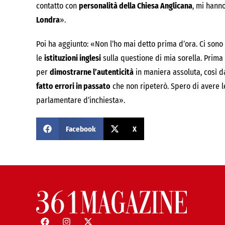
contatto con
personalità della Chiesa Anglicana
, mi hanno
Londra
».
Poi ha aggiunto: «Non l’ho mai detto prima d’ora. Ci sono
le
istituzioni inglesi
sulla questione di mia sorella. Prima 
per
dimostrarne l’autenticità
in maniera assoluta, così d
fatto errori in passato
che non ripeterò. Spero di avere 
parlamentare d’inchiesta».
Facebook
X