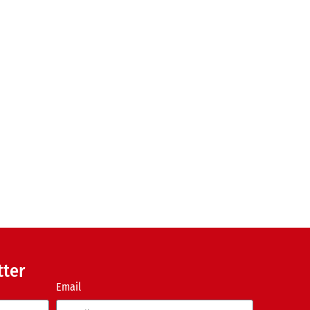
tter
Email