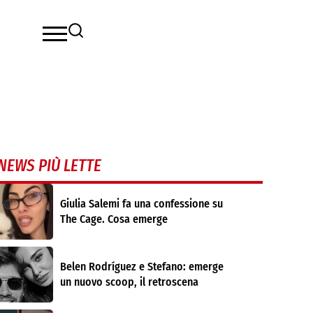
NEWS PIÙ LETTE
Giulia Salemi fa una confessione su
The Cage. Cosa emerge
Belen Rodríguez e Stefano: emerge
un nuovo scoop, il retroscena