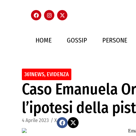
HOME
GOSSIP
PERSONE
361NEWS
,
EVIDENZA
Caso Emanuela Orl
l’ipotesi della pis
4 Aprile 2023
/
X