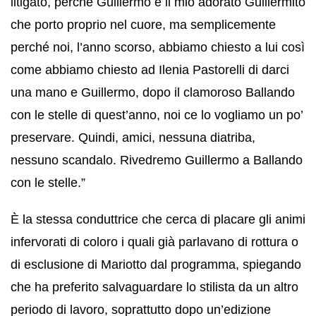
litigato, perché Guillermo è il mio adorato Guillermito
che porto proprio nel cuore, ma semplicemente
perché noi, l’anno scorso, abbiamo chiesto a lui così
come abbiamo chiesto ad Ilenia Pastorelli di darci
una mano e Guillermo, dopo il clamoroso Ballando
con le stelle di quest’anno, noi ce lo vogliamo un po’
preservare. Quindi, amici, nessuna diatriba,
nessuno scandalo. Rivedremo Guillermo a Ballando
con le stelle.”
È la stessa conduttrice che cerca di placare gli animi
infervorati di coloro i quali già parlavano di rottura o
di esclusione di Mariotto dal programma, spiegando
che ha preferito salvaguardare lo stilista da un altro
periodo di lavoro, soprattutto dopo un’edizione