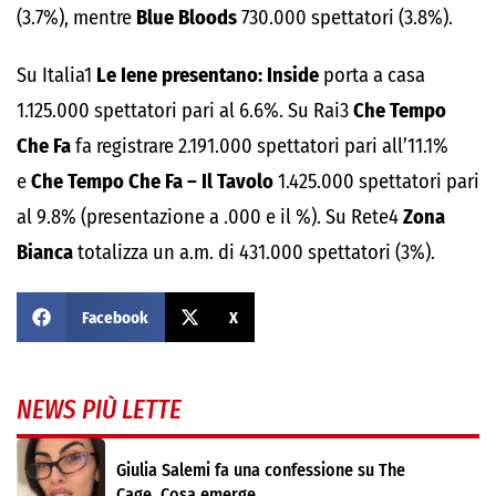
(3.7%), mentre
Blue Bloods
730.000 spettatori (3.8%).
Su Italia1
Le Iene presentano: Inside
porta a casa
1.125.000 spettatori pari al 6.6%. Su Rai3
Che Tempo
Che Fa
fa registrare 2.191.000 spettatori pari all’11.1%
e
Che Tempo Che Fa – Il Tavolo
1.425.000 spettatori pari
al 9.8% (presentazione a .000 e il %). Su Rete4
Zona
Bianca
totalizza un a.m. di 431.000 spettatori (3%).
Facebook
X
NEWS PIÙ LETTE
Giulia Salemi fa una confessione su The
Cage. Cosa emerge