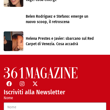
Belen Rodríguez e Stefano: emerge un
nuovo scoop, il retroscena
Helena Prestes e Javier: sbarcano sul Red
Carpet di Venezia. Cosa accadrà
Iscriviti alla Newsletter
Nome