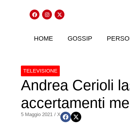
HOME
GOSSIP
PERSO
TELEVISIONE
Andrea Cerioli l
accertamenti me
5 Maggio 2021
/
X