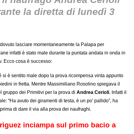
ante la diretta di lunedì 3
ha dovuto lasciare momentaneamente la Palapa per
ovane infatti è stato male durante la puntata andata in onda in
tv. Ecco cosa è successo:
hé si è sentito male dopo la prova ricompensa vinta appunto
piedini in fretta. Mentre Massimiliano Rosolino spiegava il
l gruppo dei Primitivi per la prova di
Andrea Cerioli
. Infatti il
ale: “Ha avuto dei giramenti di testa, è un po’ pallido”, ha
rima di dare il via alla prova dei naufraghi.
driguez inciampa sul primo bacio a