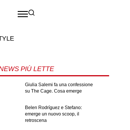
TYLE
NEWS PIÙ LETTE
Giulia Salemi fa una confessione
su The Cage. Cosa emerge
Belen Rodríguez e Stefano:
emerge un nuovo scoop, il
retroscena