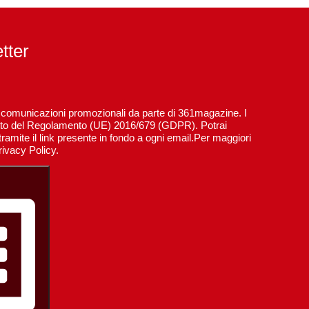
etter
re comunicazioni promozionali da parte di 361magazine. I
spetto del Regolamento (UE) 2016/679 (GDPR). Potrai
ramite il link presente in fondo a ogni email.Per maggiori
rivacy Policy.