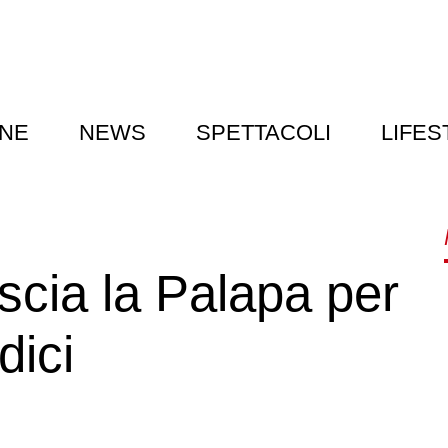
NE
NEWS
SPETTACOLI
LIFES
ascia la Palapa per
dici