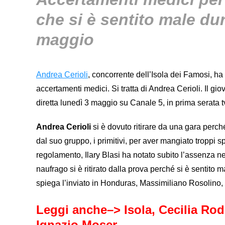
che si è sentito male dur
maggio
Andrea Cerioli
, concorrente dell’Isola dei Famosi, 
accertamenti medici. Si tratta di Andrea Cerioli. Il gi
diretta lunedì 3 maggio su Canale 5, in prima serata 
Andrea Cerioli
si è dovuto ritirare da una gara perc
dal suo gruppo, i primitivi, per aver mangiato troppi s
regolamento, Ilary Blasi ha notato subito l’assenza ne
naufrago si è ritirato dalla prova perché si è sentito m
spiega l’inviato in Honduras, Massimiliano Rosolino, p
Leggi anche–>
Isola, Cecilia Ro
Ignazio Moser