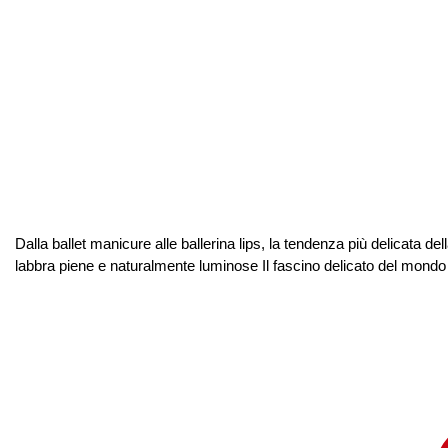
Dalla ballet manicure alle ballerina lips, la tendenza più delicata d
labbra piene e naturalmente luminose Il fascino delicato del mondo d