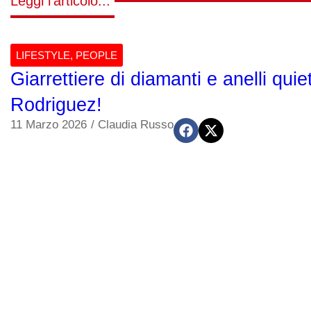
Leggi l'articolo...
LIFESTYLE
,
PEOPLE
Giarrettiere di diamanti e anelli quie
Rodriguez!
11 Marzo 2026
/
Claudia Russo