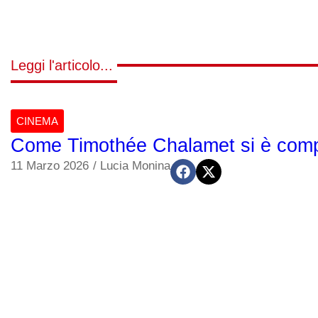
Leggi l'articolo...
CINEMA
Come Timothée Chalamet si è com
11 Marzo 2026
/
Lucia Monina