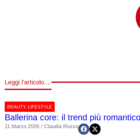
Leggi l'articolo...
BEAUTY
,
LIFESTYLE
Ballerina core: il trend più romant
11 Marzo 2026
/
Claudia Russo