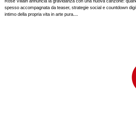
Rose Villain annuncia la gravidanza con una nuova canzone: quando
spesso accompagnata da teaser, strategie social e countdown digi
intimo della propria vita in arte pura....