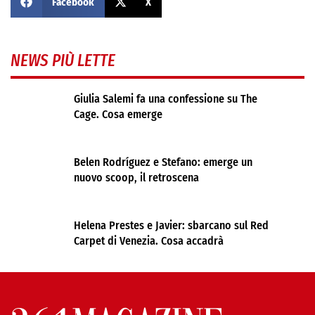
Facebook
X
NEWS PIÙ LETTE
Giulia Salemi fa una confessione su The
Cage. Cosa emerge
Belen Rodríguez e Stefano: emerge un
nuovo scoop, il retroscena
Helena Prestes e Javier: sbarcano sul Red
Carpet di Venezia. Cosa accadrà