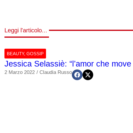
Leggi l'articolo...
BEAUTY
,
GOSSIP
Jessica Selassiè: “l’amor che move i
2 Marzo 2022
/
Claudia Russo