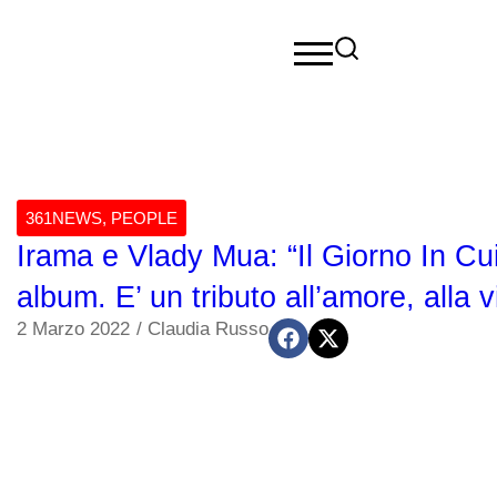
361NEWS
,
PEOPLE
Irama e Vlady Mua: “Il Giorno In C
album. E’ un tributo all’amore, alla vi
2 Marzo 2022
/
Claudia Russo