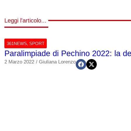
Leggi l'articolo...
361NEWS
,
SPORT
Paralimpiade di Pechino 2022: la de
2 Marzo 2022
/
Giuliana Lorenzo