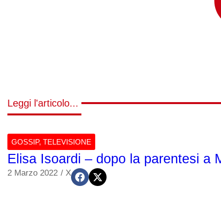
Leggi l'articolo...
GOSSIP
,
TELEVISIONE
Elisa Isoardi – dopo la parentesi a 
2 Marzo 2022
/
X