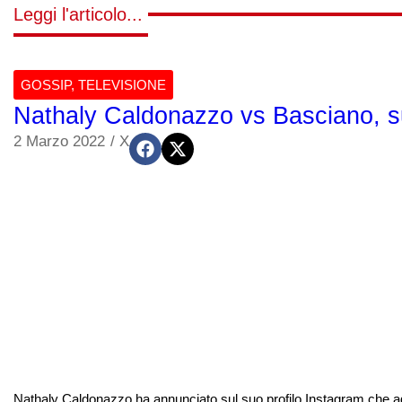
Leggi l'articolo...
GOSSIP
,
TELEVISIONE
Nathaly Caldonazzo vs Basciano, su
2 Marzo 2022
/
X
Nathaly Caldonazzo ha annunciato sul suo profilo Instagram che a