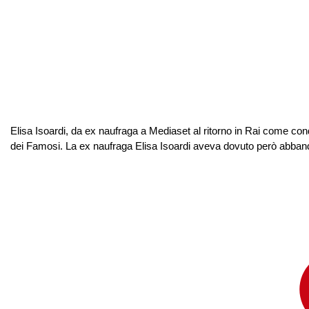
Elisa Isoardi, da ex naufraga a Mediaset al ritorno in Rai come cond
dei Famosi. La ex naufraga Elisa Isoardi aveva dovuto però abbandonar