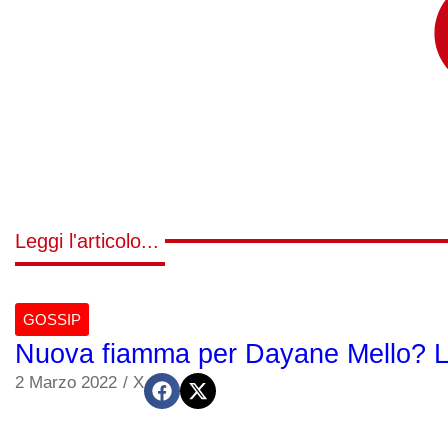
Leggi l'articolo...
GOSSIP
Nuova fiamma per Dayane Mello? L’
2 Marzo 2022
/
X