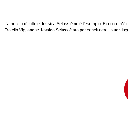
L’amore può tutto e Jessica Selassiè ne è l’esempio! Ecco com’è c
Fratello Vip, anche Jessica Selassiè sta per concludere il suo viaggi