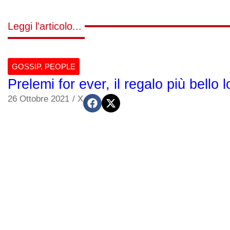
Leggi l'articolo...
GOSSIP
,
PEOPLE
Prelemi for ever, il regalo più bello 
26 Ottobre 2021
/
X