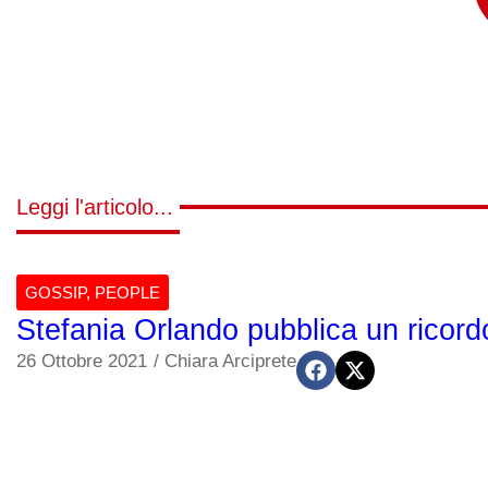
Leggi l'articolo...
GOSSIP
,
PEOPLE
Stefania Orlando pubblica un ricord
26 Ottobre 2021
/
Chiara Arciprete