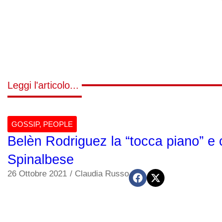
Leggi l'articolo...
GOSSIP
,
PEOPLE
Belèn Rodriguez la “tocca piano” e 
Spinalbese
26 Ottobre 2021
/
Claudia Russo