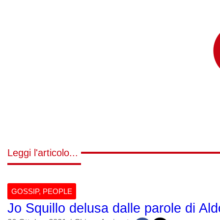
Leggi l'articolo...
GOSSIP
,
PEOPLE
Jo Squillo delusa dalle parole di Al