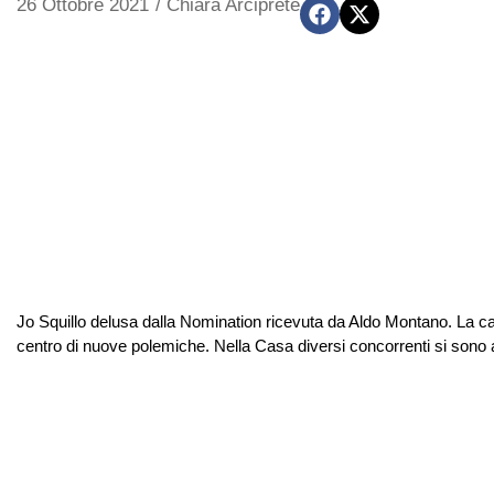
26 Ottobre 2021
/
Chiara Arciprete
Jo Squillo delusa dalla Nomination ricevuta da Aldo Montano. La canta
centro di nuove polemiche. Nella Casa diversi concorrenti si sono 