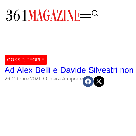
GOSSIP
,
PEOPLE
Ad Alex Belli e Davide Silvestri no
26 Ottobre 2021
/
Chiara Arciprete