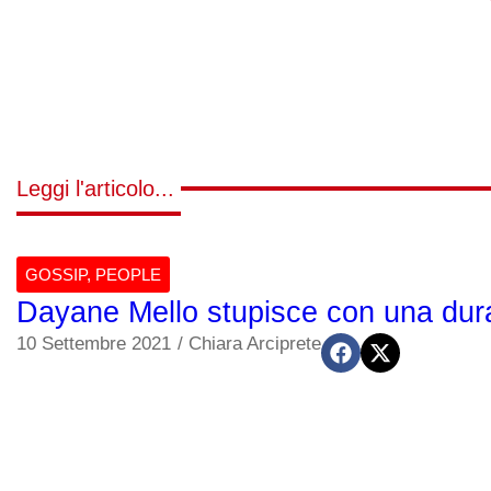
Leggi l'articolo...
GOSSIP
,
PEOPLE
Dayane Mello stupisce con una dura 
10 Settembre 2021
/
Chiara Arciprete