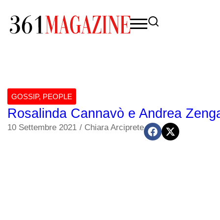
GOSSIP
,
PEOPLE
Rosalinda Cannavò e Andrea Zenga,
10 Settembre 2021
/
Chiara Arciprete