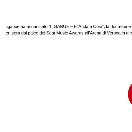
Ligabue ha annunciato “LIGABUE – E’ Andata Così”, la docu-serie su 
Ieri sera dal palco dei Seat Music Awards all’Arena di Verona in di