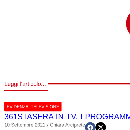
Leggi l'articolo...
EVIDENZA
,
TELEVISIONE
361STASERA IN TV, I PROGRAM
10 Settembre 2021
/
Chiara Arciprete