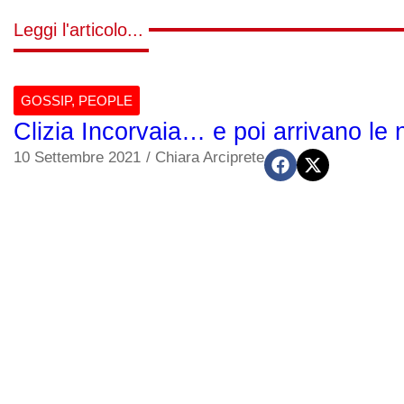
Leggi l'articolo...
GOSSIP
,
PEOPLE
Clizia Incorvaia… e poi arrivano le 
10 Settembre 2021
/
Chiara Arciprete