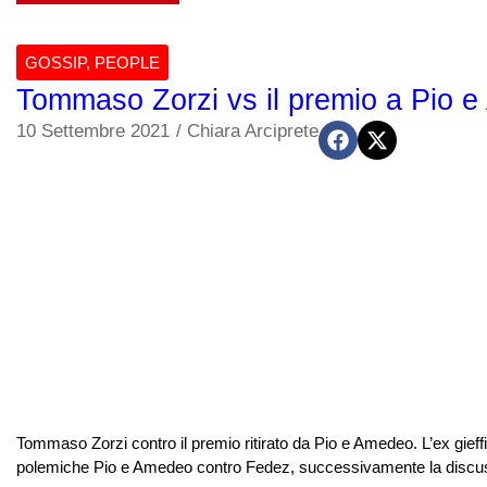
GOSSIP
,
PEOPLE
Tommaso Zorzi vs il premio a Pio e
10 Settembre 2021
/
Chiara Arciprete
Tommaso Zorzi contro il premio ritirato da Pio e Amedeo. L’ex gieffin
polemiche Pio e Amedeo contro Fedez, successivamente la discussio