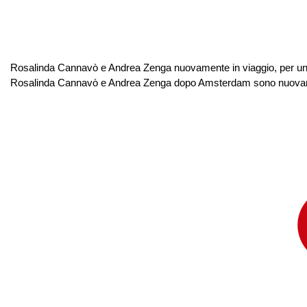
Rosalinda Cannavò e Andrea Zenga nuovamente in viaggio, per un we
Rosalinda Cannavò e Andrea Zenga dopo Amsterdam sono nuovamente 