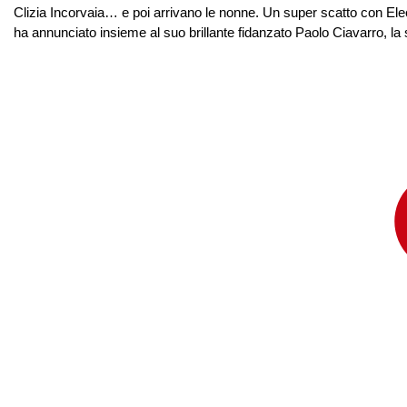
Clizia Incorvaia… e poi arrivano le nonne. Un super scatto con El
ha annunciato insieme al suo brillante fidanzato Paolo Ciavarro, l