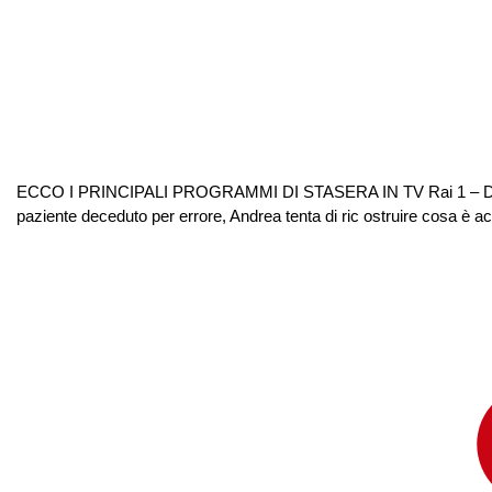
ECCO I PRINCIPALI PROGRAMMI DI STASERA IN TV Rai 1 – Doc Nelle 
paziente deceduto per errore, Andrea tenta di ric ostruire cosa è ac