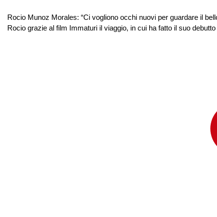
Rocio Munoz Morales: “Ci vogliono occhi nuovi per guardare il bello”
Rocio grazie al film Immaturi il viaggio, in cui ha fatto il suo debutt