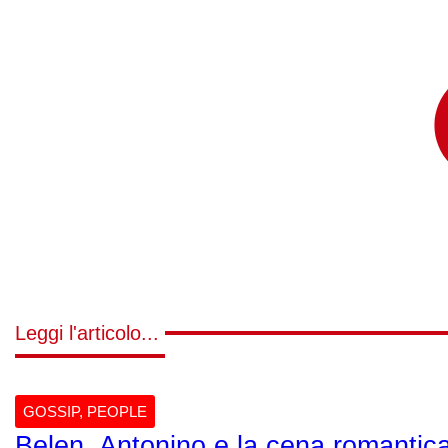
Leggi l'articolo...
GOSSIP
,
PEOPLE
Belen, Antonino e la cena romantica