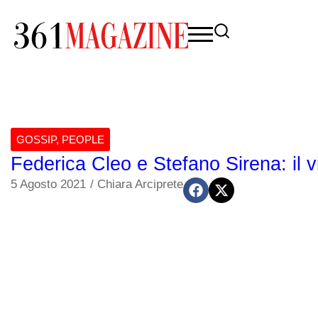
GOSSIP
,
PEOPLE
Federica Cleo e Stefano Sirena: il v
5 Agosto 2021
/
Chiara Arciprete