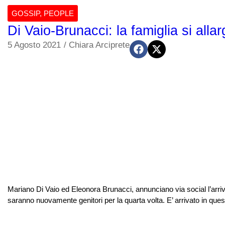
GOSSIP
,
PEOPLE
Di Vaio-Brunacci: la famiglia si alla
5 Agosto 2021
/
Chiara Arciprete
Mariano Di Vaio ed Eleonora Brunacci, annunciano via social l’arri
saranno nuovamente genitori per la quarta volta. E’ arrivato in ques