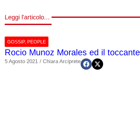
Leggi l'articolo...
GOSSIP
,
PEOPLE
Rocio Munoz Morales ed il toccante 
5 Agosto 2021
/
Chiara Arciprete