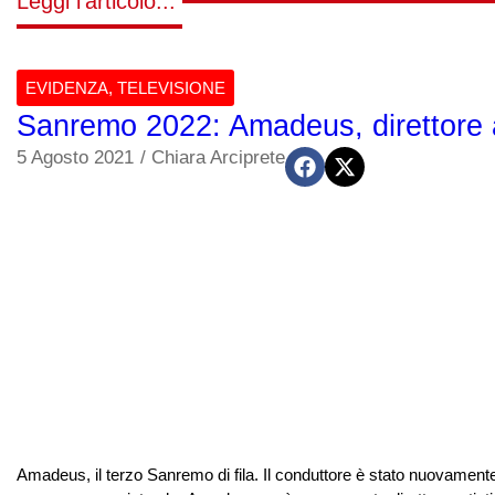
Leggi l'articolo...
EVIDENZA
,
TELEVISIONE
Sanremo 2022: Amadeus, direttore ar
5 Agosto 2021
/
Chiara Arciprete
Amadeus, il terzo Sanremo di fila. Il conduttore è stato nuovament