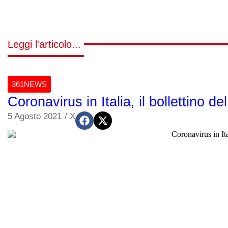
Leggi l'articolo...
361NEWS
Coronavirus in Italia, il bollettino d
5 Agosto 2021
/
X